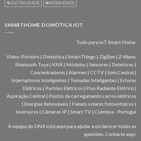
🔁 ELETRICIDADE
🚘 MOBILIDADE
SMARTHOME DOMÓTICA IOT
Tudo para IoT Smart Home.
Video-Porteiro | Domótica | SmartThings | ZigBee | Z-Wave,
Bluetooth Tuya | KNX | Módulos | Sensores | Detetores |
Concentradores | Alarmes | CCTV | Som Central |
Interruptores Inteligentes | Tomadas Inteligentes | Estores
Elétricos | Portões Elétricos | Piso Radiante Elétrico |
Aspiração Central | Postos de carregamento carros elétricos
| Energias Renováveis | Paineis solares fotovoltaicos |
Inversores | Câmaras IP | Smart TV | Coimbra - Portugal
A equipa do DNX está aqui para ajudar a esclarecer todas as
questões.
Contacte aqui