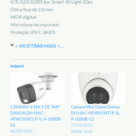
ICR, 0,05/0,005 lux, Smart IR/Light 20m
Ótica fixa de 2,8 mm
WDR digital
Microfone incorporado
Proteção IP67, 3AXIS
○ MOSTRAR MAIS ○
…
Related
CÂMARA 4-EM-1 DE 5MP
Camara Mini-Dome Dahua
DAHUA DH-HAC-
DH-HAC-HDW1500TP-IL-
HFW1500CLP-IL-A-0280B-
A-0280B-S2
S2
27/03/2025
06/05/2025
Similar post