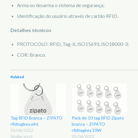
Arma ou desarma o sistema de segurança;
Identificação do usuário através de cartão RFID.
Detalhes técnicos
PROTOCOLO: RFID, Tag-it, ISO15693, ISO18000-3;
COR: Branco.
Related
Tag RFID Branca – ZIPATO
Pack de 10 tag RFID Zipato
rfidtagkey.wht
branca – ZIPATO
03/06/2022
rfidtagkey.10W
Similar post
03/06/2022