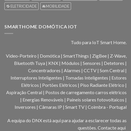
🔁 ELETRICIDADE
🚘 MOBILIDADE
SMARTHOME DOMÓTICA IOT
Tudo para IoT Smart Home.
Video-Porteiro | Domótica | SmartThings | ZigBee | Z-Wave,
Bluetooth Tuya | KNX | Módulos | Sensores | Detetores |
Concentradores | Alarmes | CCTV | Som Central |
Interruptores Inteligentes | Tomadas Inteligentes | Estores
Elétricos | Portões Elétricos | Piso Radiante Elétrico |
Aspiração Central | Postos de carregamento carros elétricos
| Energias Renováveis | Paineis solares fotovoltaicos |
Inversores | Câmaras IP | Smart TV | Coimbra - Portugal
A equipa do DNX está aqui para ajudar a esclarecer todas as
questões.
Contacte aqui