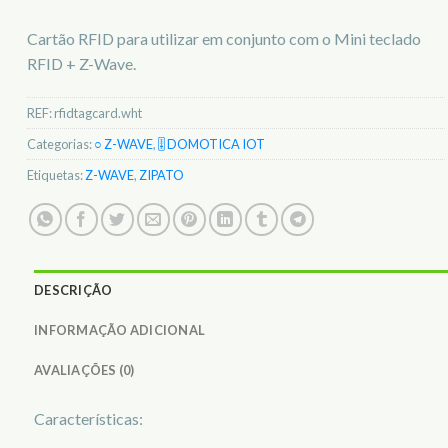
Cartão RFID para utilizar em conjunto com o Mini teclado
RFID + Z-Wave.
REF:
rfidtagcard.wht
Categorias:
○ Z-WAVE
,
🎚️ DOMOTICA IOT
Etiquetas:
Z-WAVE
,
ZIPATO
DESCRIÇÃO
INFORMAÇÃO ADICIONAL
AVALIAÇÕES (0)
Características: