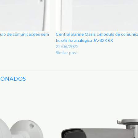
dulo de comunicações sem
Central alarme Oasis c/módulo de comunic
fios/linha analógica JA-82KRX
22/06/2022
Similar post
IONADOS