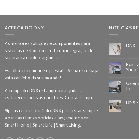
ACERCA DO DNX
NOTICIAS R
As melhores soluções e componentes para
DNX –
sistemas de domótica IoT com integração de
segurança e vídeo vigilância.
Bem-v
Shop
Escolha, encomende e já está!... A sua escolha já
vai a caminho da sua morada! ...
Galeri
IoT
A equipa do DNX está aqui para ajudar a
esclarecer todas as questões.
Contacte aqui
DNX –
Siga as redes sociais do DNX para estar sempre
a par das ultimas noticias e lançamentos em
Smart Home | Smart Life | Smart Living.