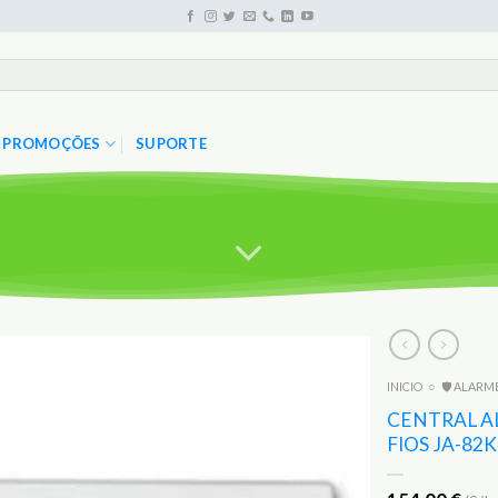
PROMOÇÕES
SUPORTE
INICIO
○
🛡️ ALARM
CENTRAL A
FIOS JA-82