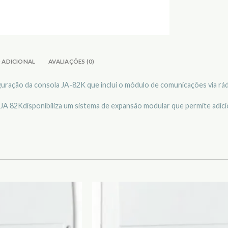
 ADICIONAL
AVALIAÇÕES (0)
uração da consola JA-82K que inclui o módulo de comunicações via rá
la JA 82Kdisponibiliza um sistema de expansão modular que permite adi