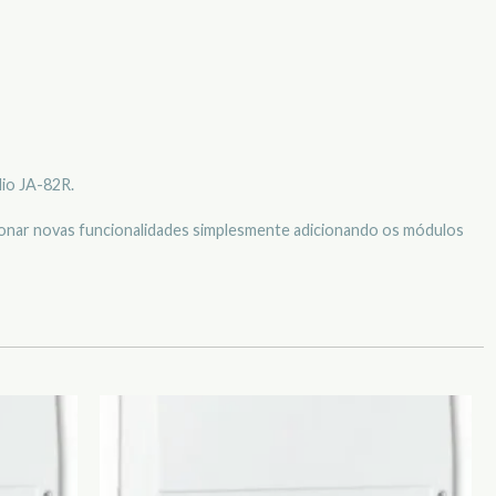
dio JA-82R.
cionar novas funcionalidades simplesmente adicionando os módulos