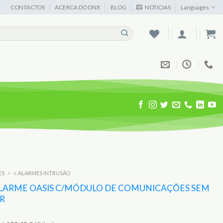
CONTACTOS
ACERCA DO DNX
BLOG
NOTICIAS
Languages
ES
○
○ ALARMES INTRUSÃO
LARME OASIS C/MÓDULO DE COMUNICAÇÕES SEM
KR