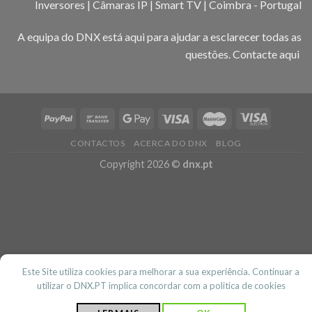
Inversores | Câmaras IP | Smart TV | Coimbra - Portugal
A equipa do DNX está aqui para ajudar a esclarecer todas as
questões.
Contacte aqui
CONTACTOS
ACERCA DO DNX
BLOG
Copyright 2026 ©
dnx.pt
Este Site utiliza cookies para melhorar a sua experiência. Continuar a
utilizar o DNX.PT implica concordar com a politica de cookies