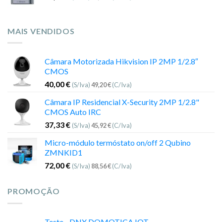
MAIS VENDIDOS
Câmara Motorizada Hikvision IP 2MP 1/2.8″
CMOS
40,00
€
(S/Iva)
49,20
€
(C/Iva)
Câmara IP Residencial X-Security 2MP 1/2.8"
CMOS Auto IRC
37,33
€
(S/Iva)
45,92
€
(C/Iva)
Micro-módulo termóstato on/off 2 Qubino
ZMNKID1
72,00
€
(S/Iva)
88,56
€
(C/Iva)
PROMOÇÃO
Teste - DNX DOMOTICA IOT