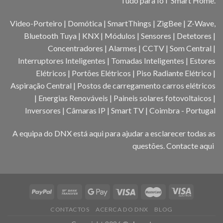
Tudo para IoT Smart Home.
Video-Porteiro | Domótica | SmartThings | ZigBee | Z-Wave,
Bluetooth Tuya | KNX | Módulos | Sensores | Detetores |
Concentradores | Alarmes | CCTV | Som Central |
Interruptores Inteligentes | Tomadas Inteligentes | Estores
Elétricos | Portões Elétricos | Piso Radiante Elétrico |
Aspiração Central | Postos de carregamento carros elétricos
| Energias Renováveis | Paineis solares fotovoltaicos |
Inversores | Câmaras IP | Smart TV | Coimbra - Portugal
A equipa do DNX está aqui para ajudar a esclarecer todas as
questões.
Contacte aqui
CONTACTOS
ACERCA DO DNX
BLOG