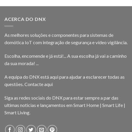
ACERCA DO DNX
As melhores soluções e componentes para sistemas de
domótica IoT com integração de segurança e vídeo vigilância.
Escolha, encomende e já está!... A sua escolha já vai a caminho
da sua morada! ...
A equipa do DNX está aqui para ajudar a esclarecer todas as
questões.
Contacte aqui
Siga as redes sociais do DNX para estar sempre a par das
ultimas noticias e lançamentos em Smart Home | Smart Life |
Smart Living.