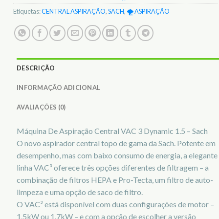
Etiquetas:
CENTRAL ASPIRAÇÃO
,
SACH
,
🌪️ ASPIRAÇÃO
DESCRIÇÃO
INFORMAÇÃO ADICIONAL
AVALIAÇÕES (0)
Máquina De Aspiração Central VAC 3 Dynamic 1.5 – Sach
O novo aspirador central topo de gama da Sach. Potente em
desempenho, mas com baixo consumo de energia, a elegante
linha VAC³ oferece três opções diferentes de filtragem – a
combinação de filtros HEPA e Pro-Tecta, um filtro de auto-
limpeza e uma opção de saco de filtro.
O VAC³ está disponível com duas configurações de motor –
1.5kW ou 1.7kW – e com a opção de escolher a versão