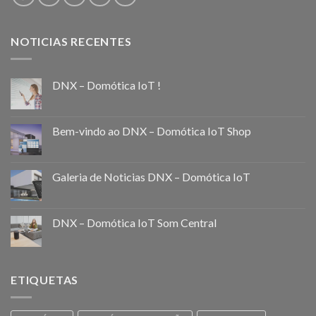
NOTICIAS RECENTES
DNX – Domótica IoT !
Bem-vindo ao DNX – Domótica IoT Shop
Galeria de Noticias DNX – Domótica IoT
DNX – Domótica IoT Som Central
ETIQUETAS