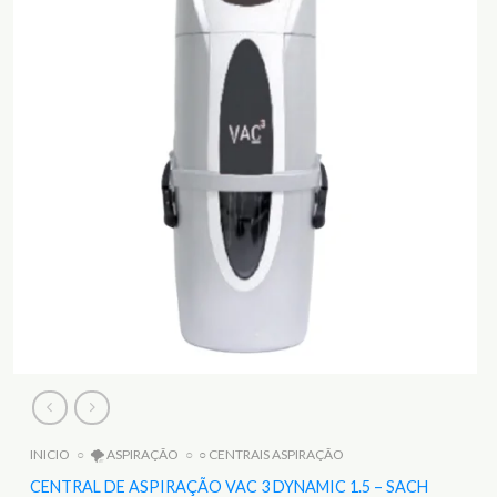
INICIO
○
🌪️ ASPIRAÇÃO
○
○ CENTRAIS ASPIRAÇÃO
CENTRAL DE ASPIRAÇÃO VAC 3 DYNAMIC 1.5 – SACH