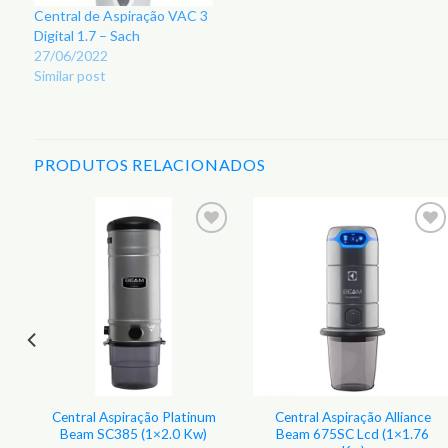
Central de Aspiração VAC 3
Digital 1.7 – Sach
27/06/2022
Similar post
PRODUTOS RELACIONADOS
Central Aspiração Platinum
Central Aspiração Alliance
Beam SC385 (1×2.0 Kw)
Beam 675SC Lcd (1×1.76