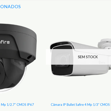
IONADOS
Adicionar
aos
Favoritos
SEM STOCK
4 Mp 1/2.7″ CMOS IP67
Câmara IP Bullet Safire 4 Mp 1/3″ CMOS