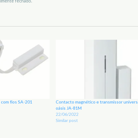
lmente fechado.
 com fios SA-201
Contacto magnético e transmissor universal
oásis JA-81M
22/06/2022
Similar post