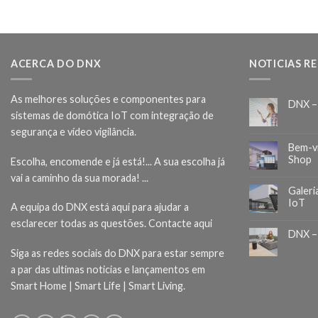
ACERCA DO DNX
NOTICIAS R
As melhores soluções e componentes para
DNX –
sistemas de domótica IoT com integração de
segurança e vídeo vigilância.
Bem-v
Shop
Escolha, encomende e já está!... A sua escolha já
vai a caminho da sua morada! ...
Galeri
IoT
A equipa do DNX está aqui para ajudar a
esclarecer todas as questões.
Contacte aqui
DNX –
Siga as redes sociais do DNX para estar sempre
a par das ultimas noticias e lançamentos em
Smart Home | Smart Life | Smart Living.