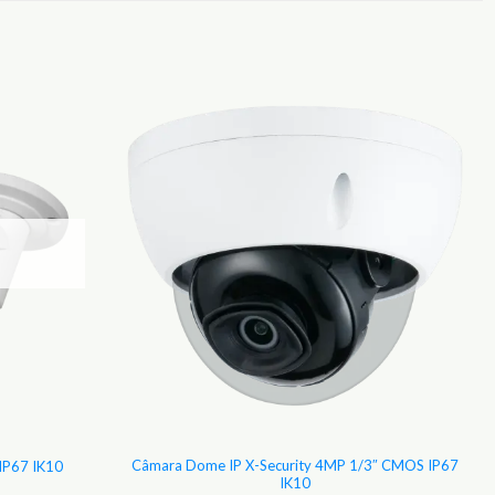
Adicionar
Adicionar
aos
aos
Favoritos
Favoritos
Câmara Dome IP X-Security 4MP 1/3″ CMOS IP67
 IP67 IK10
IK10