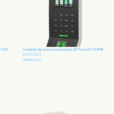
K-F22
Controlo de acesso e presença ZKTeco ZK-F22MF
07/07/2022
Similar post
Adicionar
Adicionar
aos
aos
Favoritos
Favoritos