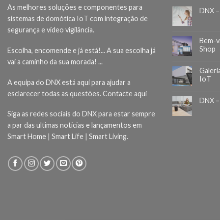
As melhores soluções e componentes para
DNX –
sistemas de domótica IoT com integração de
segurança e vídeo vigilância.
Bem-v
Shop
Escolha, encomende e já está!... A sua escolha já
vai a caminho da sua morada! ...
Galeri
IoT
A equipa do DNX está aqui para ajudar a
esclarecer todas as questões.
Contacte aqui
DNX –
Siga as redes sociais do DNX para estar sempre
a par das ultimas noticias e lançamentos em
Smart Home | Smart Life | Smart Living.