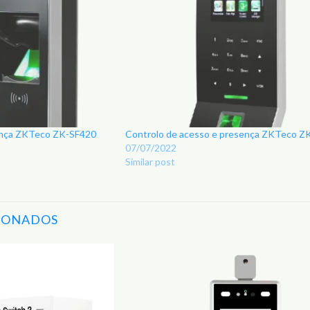
ença ZKTeco ZK-SF420
Controlo de acesso e presença ZKTeco Z
07/07/2022
Similar post
IONADOS
Adicionar
aos
Favoritos