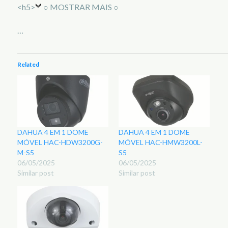
<h5>
○ MOSTRAR MAIS ○
…
Related
DAHUA 4 EM 1 DOME
DAHUA 4 EM 1 DOME
MÓVEL HAC-HDW3200G-
MÓVEL HAC-HMW3200L-
M-S5
S5
06/05/2025
06/05/2025
Similar post
Similar post