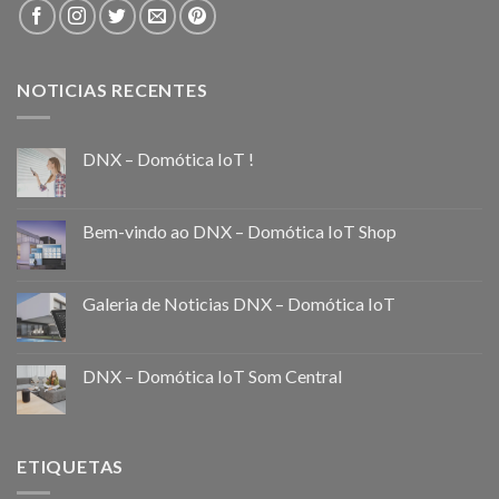
NOTICIAS RECENTES
DNX – Domótica IoT !
Bem-vindo ao DNX – Domótica IoT Shop
Galeria de Noticias DNX – Domótica IoT
DNX – Domótica IoT Som Central
ETIQUETAS