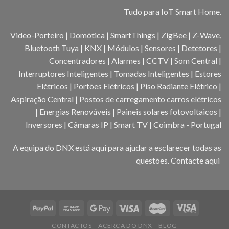
Tudo para IoT Smart Home.
Video-Porteiro | Domótica | SmartThings | ZigBee | Z-Wave,
Bluetooth Tuya | KNX | Módulos | Sensores | Detetores |
Concentradores | Alarmes | CCTV | Som Central |
Interruptores Inteligentes | Tomadas Inteligentes | Estores
Elétricos | Portões Elétricos | Piso Radiante Elétrico |
Aspiração Central | Postos de carregamento carros elétricos
| Energias Renováveis | Paineis solares fotovoltaicos |
Inversores | Câmaras IP | Smart TV | Coimbra - Portugal
A equipa do DNX está aqui para ajudar a esclarecer todas as
questões.
Contacte aqui
CONTACTOS
ACERCA DO DNX
BLOG