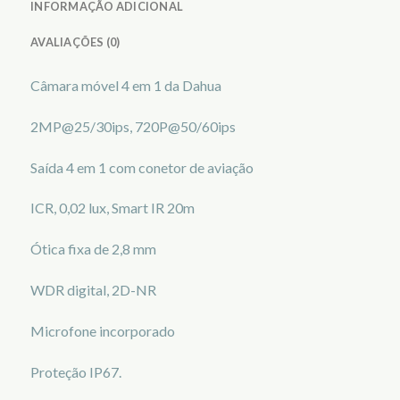
INFORMAÇÃO ADICIONAL
AVALIAÇÕES (0)
Câmara móvel 4 em 1 da Dahua
2MP@25/30ips, 720P@50/60ips
Saída 4 em 1 com conetor de aviação
ICR, 0,02 lux, Smart IR 20m
Ótica fixa de 2,8 mm
WDR digital, 2D-NR
Microfone incorporado
Proteção IP67.