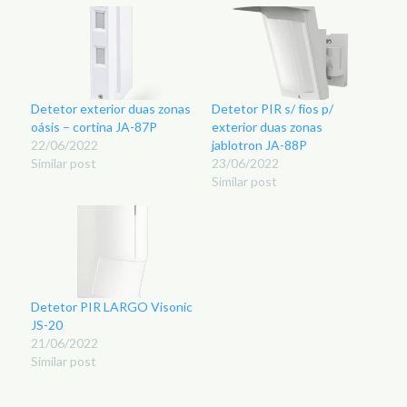
Detetor exterior duas zonas
Detetor PIR s/ fios p/
oásis – cortina JA-87P
exterior duas zonas
22/06/2022
jablotron JA-88P
Similar post
23/06/2022
Similar post
Detetor PIR LARGO Visonic
JS-20
21/06/2022
Similar post