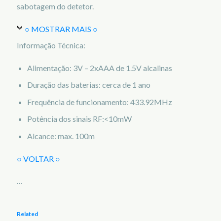
sabotagem do detetor.
○ MOSTRAR MAIS ○
Informação Técnica:
Alimentação: 3V – 2xAAA de 1.5V alcalinas
Duração das baterias: cerca de 1 ano
Frequência de funcionamento: 433.92MHz
Potência dos sinais RF:<10mW
Alcance: max. 100m
○ VOLTAR ○
…
Related