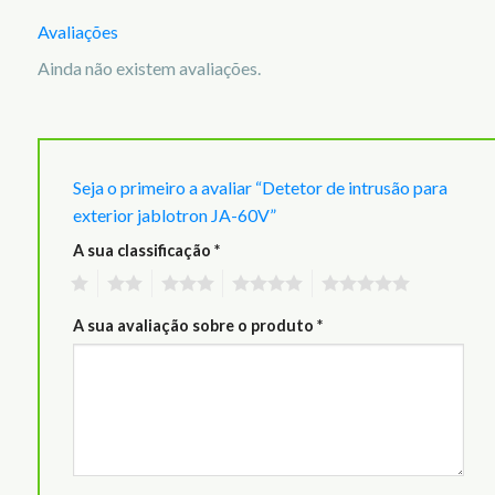
Avaliações
Ainda não existem avaliações.
Seja o primeiro a avaliar “Detetor de intrusão para
exterior jablotron JA-60V”
A sua classificação
*
1
2
3
4
5
A sua avaliação sobre o produto
*