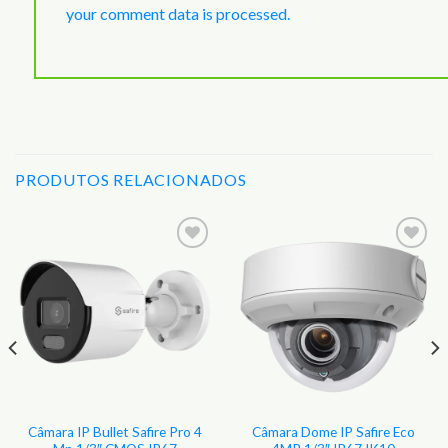
your comment data is processed.
PRODUTOS RELACIONADOS
Adicionar
Adicionar
aos
aos
Favoritos
Favoritos
Câmara IP Bullet Safire Pro 4
Câmara Dome IP Safire Eco