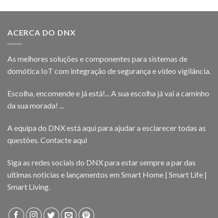
ACERCA DO DNX
As melhores soluções e componentes para sistemas de
domótica IoT com integração de segurança e vídeo vigilância.
Escolha, encomende e já está!... A sua escolha já vai a caminho
da sua morada! ...
A equipa do DNX está aqui para ajudar a esclarecer todas as
questões.
Contacte aqui
Siga as redes sociais do DNX para estar sempre a par das
ultimas noticias e lançamentos em Smart Home | Smart Life |
Smart Living.