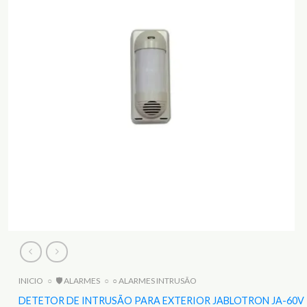
INICIO
○
🛡️ ALARMES
○
○ ALARMES INTRUSÃO
DETETOR DE INTRUSÃO PARA EXTERIOR JABLOTRON JA-60V