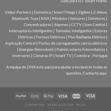
Tudo para IoT Smart Home.
Video-Porteiro | Domótica | SmartThings | ZigBee | Z-Wave,
Bluetooth Tuya | KNX | Módulos | Sensores | Detetores |
Concentradores | Alarmes | CCTV | Som Central |
Interruptores Inteligentes | Tomadas Inteligentes | Estores
Elétricos | Portões Elétricos | Piso Radiante Elétrico |
Aspiração Central | Postos de carregamento carros elétricos
| Energias Renováveis | Paineis solares fotovoltaicos |
Inversores | Câmaras IP | Smart TV | Coimbra - Portugal
A equipa do DNX está aqui para ajudar a esclarecer todas as
questões.
Contacte aqui
CONTACTOS
ACERCA DO DNX
BLOG