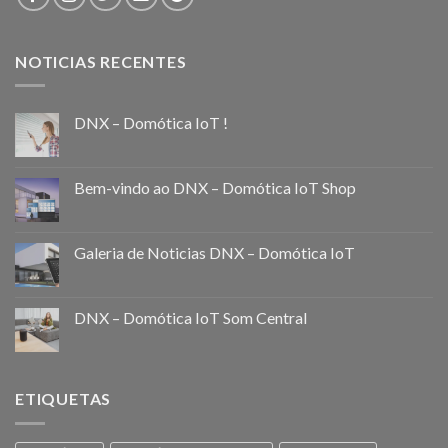
NOTICIAS RECENTES
DNX – Domótica IoT !
Bem-vindo ao DNX – Domótica IoT Shop
Galeria de Noticias DNX – Domótica IoT
DNX – Domótica IoT Som Central
ETIQUETAS