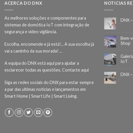
ACERCA DO DNX
NOTICIAS R
As melhores soluções e componentes para
DNX –
sistemas de domótica IoT com integração de
segurança e vídeo vigilância.
Bem-v
Shop
Escolha, encomende e já está!... A sua escolha já
vai a caminho da sua morada! ...
Galeri
IoT
A equipa do DNX está aqui para ajudar a
esclarecer todas as questões.
Contacte aqui
DNX –
Siga as redes sociais do DNX para estar sempre
a par das ultimas noticias e lançamentos em
Smart Home | Smart Life | Smart Living.