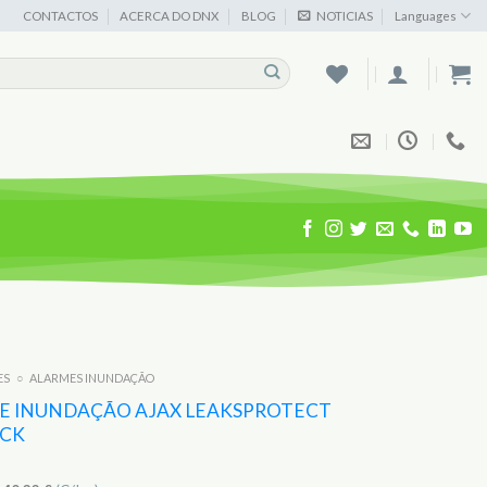
CONTACTOS
ACERCA DO DNX
BLOG
NOTICIAS
Languages
ES
○
ALARMES INUNDAÇÃO
E INUNDAÇÃO AJAX LEAKSPROTECT
ACK