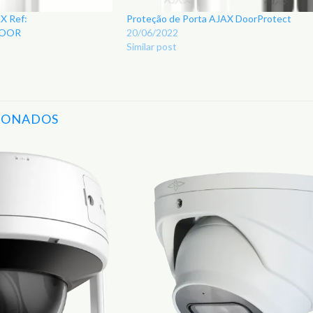
X Ref:
Proteção de Porta AJAX DoorProtect
DOOR
20/06/2022
Similar post
IONADOS
Adicionar
aos
Favoritos