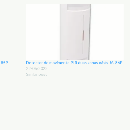
A-85P
Detector de movimento PIR duas zonas oásis JA-86P
22/06/2022
Similar post