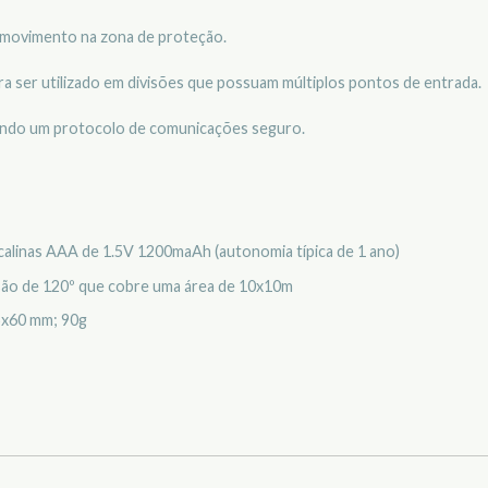
 movimento na zona de proteção.
a ser utilizado em divisões que possuam múltiplos pontos de entrada.
izando um protocolo de comunicações seguro.
lcalinas AAA de 1.5V 1200maAh (autonomia típica de 1 ano)
são de 120º que cobre uma área de 10x10m
x60 mm; 90g