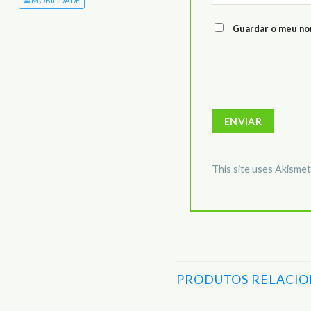
🚘 MOBILIDADE
Guardar o meu nom
This site uses Akisme
PRODUTOS RELACI