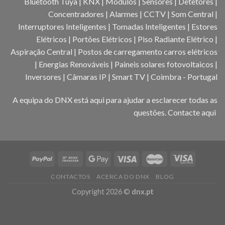
Bluetooth Tuya | KNX | Módulos | Sensores | Detetores |
Concentradores | Alarmes | CCTV | Som Central |
Interruptores Inteligentes | Tomadas Inteligentes | Estores
Elétricos | Portões Elétricos | Piso Radiante Elétrico |
Aspiração Central | Postos de carregamento carros elétricos
| Energias Renováveis | Paineis solares fotovoltaicos |
Inversores | Câmaras IP | Smart TV | Coimbra - Portugal
A equipa do DNX está aqui para ajudar a esclarecer todas as
questões.
Contacte aqui
CONTACTOS
ACERCA DO DNX
BLOG
Copyright 2026 ©
dnx.pt