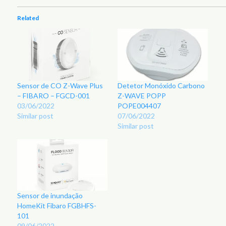
Related
Sensor de CO Z-Wave Plus
Detetor Monóxido Carbono
– FIBARO – FGCD-001
Z-WAVE POPP
03/06/2022
POPE004407
Similar post
07/06/2022
Similar post
Sensor de inundação
HomeKit Fibaro FGBHFS-
101
09/06/2022