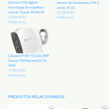
Detetor PIR digital –
Sensor de movimento PIR 2
tecnologia de espelhos
zonas JS-22
visonic Tower-40 MCW
21/06/2022
23/06/2022
Similar post
Similar post
Câmara IP WI-FI Ezviz 2MP
Sensor PIR Bateria DC5V
IP65
17/05/2022
Similar post
PRODUTOS RELACIONADOS