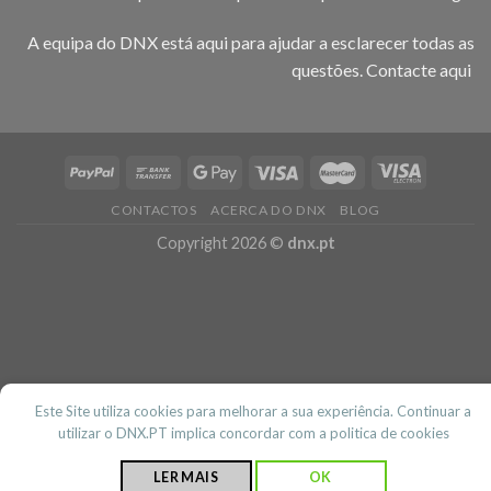
A equipa do DNX está aqui para ajudar a esclarecer todas as
questões.
Contacte aqui
CONTACTOS
ACERCA DO DNX
BLOG
Copyright 2026 ©
dnx.pt
Este Site utiliza cookies para melhorar a sua experiência. Continuar a
utilizar o DNX.PT implica concordar com a politica de cookies