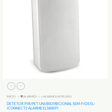
INICIO
○
🛡️ ALARMES
○
○ ALARMES INTRUSÃO
DETETOR PIR/PET UNI/BIDIRECIONAL SEM-FIOS EL-
ICONNECT2 ALARME EL5845PI