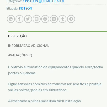
Categorias:
○ INSTEON
,
🎚️ DOMOTICA IOT
Etiqueta:
INSTEON
DESCRIÇÃO
INFORMAÇÃO ADICIONAL
AVALIAÇÕES (0)
Controlo automático de equipamentos quando abre/fecha
portas ou janelas.
Ligue sensores com fios ao transmissor sem fios e proteja
várias portas/janelas em simultâneo.
Alimentado a pilhas para uma fácil instalação.