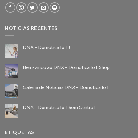
NOTICIAS RECENTES
DNX – Domótica IoT !
Bem-vindo ao DNX – Domótica IoT Shop
Galeria de Noticias DNX – Domótica IoT
DNX – Domótica IoT Som Central
ETIQUETAS