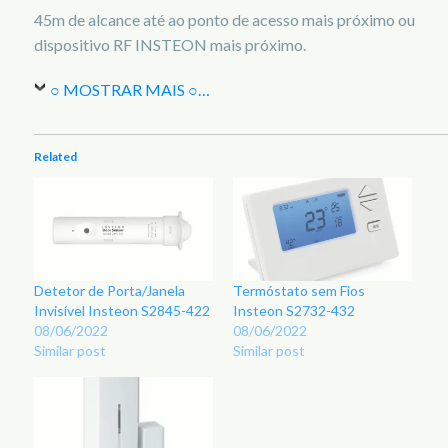
45m de alcance até ao ponto de acesso mais próximo ou
dispositivo RF INSTEON mais próximo.
○ MOSTRAR MAIS ○
…
Related
Detetor de Porta/Janela
Termóstato sem Fios
Invisível Insteon S2845-422
Insteon S2732-432
08/06/2022
08/06/2022
Similar post
Similar post