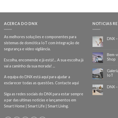
ACERCA DO DNX
NOTICIAS R
As melhores soluções e componentes para
DNX –
sistemas de domótica IoT com integração de
segurança e vídeo vigilância.
Bem-v
Shop
Escolha, encomende e já está!... A sua escolha já
vai a caminho da sua morada! ...
Galeri
IoT
A equipa do DNX está aqui para ajudar a
esclarecer todas as questões.
Contacte aqui
DNX –
Siga as redes sociais do DNX para estar sempre
a par das ultimas noticias e lançamentos em
Smart Home | Smart Life | Smart Living.