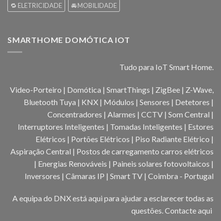
🔁 ELETRICIDADE
🚘 MOBILIDADE
SMARTHOME DOMÓTICA IOT
Tudo para IoT Smart Home.
Video-Porteiro | Domótica | SmartThings | ZigBee | Z-Wave,
Bluetooth Tuya | KNX | Módulos | Sensores | Detetores |
Concentradores | Alarmes | CCTV | Som Central |
Interruptores Inteligentes | Tomadas Inteligentes | Estores
Elétricos | Portões Elétricos | Piso Radiante Elétrico |
Aspiração Central | Postos de carregamento carros elétricos
| Energias Renováveis | Paineis solares fotovoltaicos |
Inversores | Câmaras IP | Smart TV | Coimbra - Portugal
A equipa do DNX está aqui para ajudar a esclarecer todas as
questões.
Contacte aqui