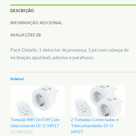
DESCRIÇÃO
INFORMAÇÃO ADICIONAL
AVALIAÇÕES (0)
Pack Details: 1 detector de presença, 1 pé com cabeça de
inclinação ajustável, adesivo e parafusos
Related
Tomada WiFi On/Off Com
2 Tomadas Conectadas e
telecomando DI-O 54917
Telecomandadas DI-O
13/06/2022
54927