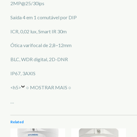
2MP@25/30ips
Saída 4 em 1 comutável por DIP
ICR, 0,02 lux, Smart IR 30m
Ótica varifocal de 2,8~12mm
BLC, WDR digital, 2D-DNR
IP67, 3AXIS
<h5>
○ MOSTRAR MAIS ○
…
Related