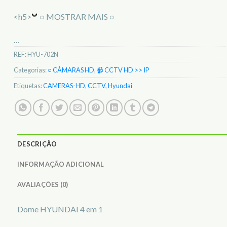
<h5>
○ MOSTRAR MAIS ○
…
REF:
HYU-702N
Categorias:
○ CÂMARAS HD
,
📹 CCTV HD >> IP
Etiquetas:
CAMERAS-HD
,
CCTV
,
Hyundai
DESCRIÇÃO
INFORMAÇÃO ADICIONAL
AVALIAÇÕES (0)
Dome HYUNDAI 4 em 1