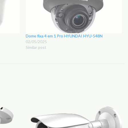
Dome fixa 4 em 1 Pro HYUNDAI HYU-548N
02/05/2025
Similar post
Adicionar
Adicionar
aos
aos
Favoritos
Favoritos