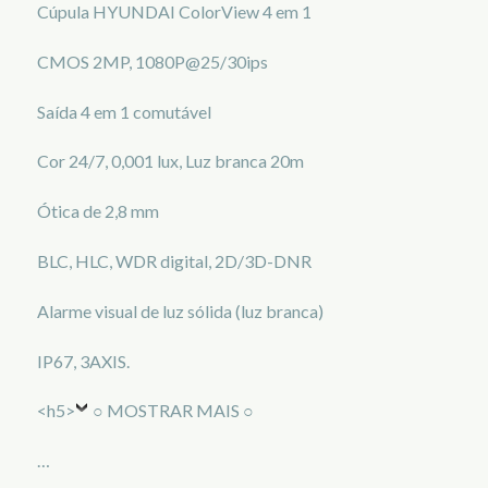
Cúpula HYUNDAI ColorView 4 em 1
CMOS 2MP, 1080P@25/30ips
Saída 4 em 1 comutável
Cor 24/7, 0,001 lux, Luz branca 20m
Ótica de 2,8 mm
BLC, HLC, WDR digital, 2D/3D-DNR
Alarme visual de luz sólida (luz branca)
IP67, 3AXIS.
<h5>
○ MOSTRAR MAIS ○
…