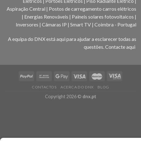
Elétricos | Portões Elétricos | Piso Radiante Elétrico |
Aspiração Central | Postos de carregamento carros elétricos
| Energias Renováveis | Paineis solares fotovoltaicos |
Inversores | Câmaras IP | Smart TV | Coimbra - Portugal
A equipa do DNX está aqui para ajudar a esclarecer todas as
questões.
Contacte aqui
CONTACTOS
ACERCA DO DNX
BLOG
Copyright 2026 ©
dnx.pt