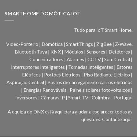
SMARTHOME DOMÓTICA IOT
Tudo para IoT Smart Home.
Video-Porteiro | Domótica | SmartThings | ZigBee | Z-Wave,
Bluetooth Tuya | KNX | Módulos | Sensores | Detetores |
Concentradores | Alarmes | CCTV | Som Central |
Interruptores Inteligentes | Tomadas Inteligentes | Estores
Elétricos | Portões Elétricos | Piso Radiante Elétrico |
Aspiração Central | Postos de carregamento carros elétricos
| Energias Renováveis | Paineis solares fotovoltaicos |
Inversores | Câmaras IP | Smart TV | Coimbra - Portugal
A equipa do DNX está aqui para ajudar a esclarecer todas as
questões.
Contacte aqui