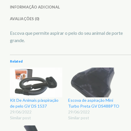
INFORMAÇÃO ADICIONAL
AVALIAÇÕES (0)
Escova que permite aspirar o pelo do seu animal de porte
grande.
Related
Kit De Animais p/aspiração
Escova de aspiração Mini
de pelo GV DS 1537
Turbo Preta GV DS488PTO
29/06/2022
29/06/2022
Similar post
Similar post