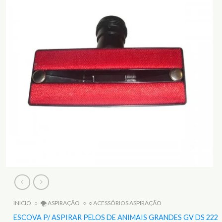
INICIO
○
🌪️ ASPIRAÇÃO
○
○ ACESSÓRIOS ASPIRAÇÃO
ESCOVA P/ ASPIRAR PELOS DE ANIMAIS GRANDES GV DS 222