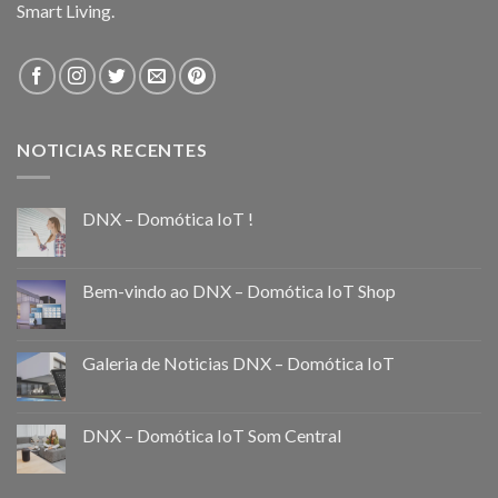
Smart Living.
NOTICIAS RECENTES
DNX – Domótica IoT !
Bem-vindo ao DNX – Domótica IoT Shop
Galeria de Noticias DNX – Domótica IoT
DNX – Domótica IoT Som Central