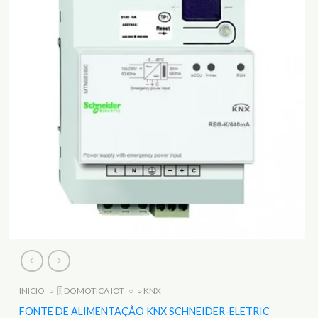
INICIO
○
🎚️ DOMOTICA IOT
○
○ KNX
FONTE DE ALIMENTAÇÃO KNX SCHNEIDER-ELETRIC