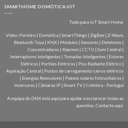
SMARTHOME DOMÓTICA IOT
Tudo para IoT Smart Home.
Video-Porteiro | Domótica | SmartThings | ZigBee | Z-Wave,
Bluetooth Tuya | KNX | Módulos | Sensores | Detetores |
Concentradores | Alarmes | CCTV | Som Central |
Interruptores Inteligentes | Tomadas Inteligentes | Estores
Elétricos | Portões Elétricos | Piso Radiante Elétrico |
Aspiração Central | Postos de carregamento carros elétricos
| Energias Renováveis | Paineis solares fotovoltaicos |
Inversores | Câmaras IP | Smart TV | Coimbra - Portugal
A equipa do DNX está aqui para ajudar a esclarecer todas as
questões.
Contacte aqui