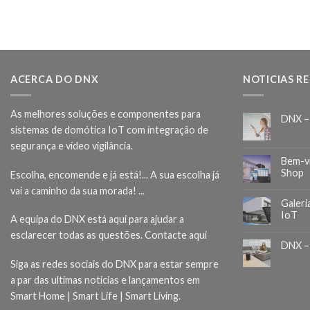
ACERCA DO DNX
NOTICIAS R
As melhores soluções e componentes para
DNX –
sistemas de domótica IoT com integração de
segurança e vídeo vigilância.
Bem-v
Shop
Escolha, encomende e já está!... A sua escolha já
vai a caminho da sua morada! ...
Galeri
IoT
A equipa do DNX está aqui para ajudar a
esclarecer todas as questões.
Contacte aqui
DNX –
Siga as redes sociais do DNX para estar sempre
a par das ultimas noticias e lançamentos em
Smart Home | Smart Life | Smart Living.