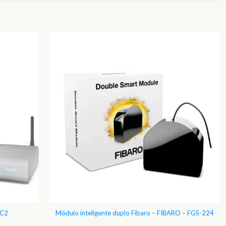
Adicionar
Adicionar
aos
aos
Favoritos
Favoritos
EC2
Módulo inteligente duplo Fibaro – FIBARO – FGS-224