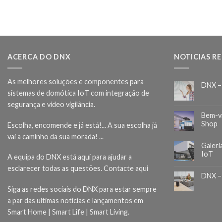
ACERCA DO DNX
NOTICIAS R
As melhores soluções e componentes para
DNX –
sistemas de domótica IoT com integração de
segurança e vídeo vigilância.
Bem-v
Shop
Escolha, encomende e já está!... A sua escolha já
vai a caminho da sua morada! ...
Galeri
IoT
A equipa do DNX está aqui para ajudar a
esclarecer todas as questões.
Contacte aqui
DNX –
Siga as redes sociais do DNX para estar sempre
a par das ultimas noticias e lançamentos em
Smart Home | Smart Life | Smart Living.