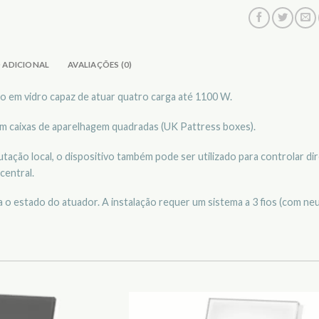
 ADICIONAL
AVALIAÇÕES (0)
o em vidro capaz de atuar quatro carga até 1100 W.
m caixas de aparelhagem quadradas (UK Pattress boxes).
tação local, o dispositivo também pode ser utilizado para controlar d
central.
 o estado do atuador. A instalação requer um sistema a 3 fios (com neu