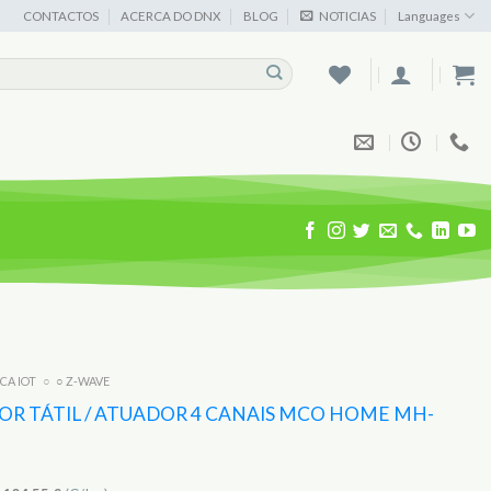
CONTACTOS
ACERCA DO DNX
BLOG
NOTICIAS
Languages
ICA IOT
○
○ Z-WAVE
OR TÁTIL / ATUADOR 4 CANAIS MCO HOME MH-