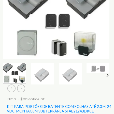
INICIO
○
🎚️ DOMOTICA IOT
KIT PARA PORTÕES DE BATENTE COM FOLHAS ATÉ 2,3 M, 24
VDC, MONTAGEM SUBTERRÂNEA SFAB2124BDKCE