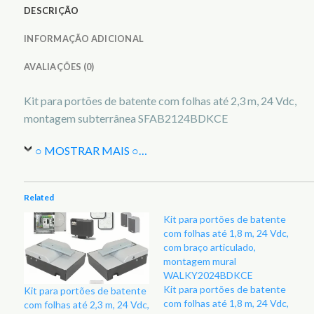
DESCRIÇÃO
INFORMAÇÃO ADICIONAL
AVALIAÇÕES (0)
Kit para portões de batente com folhas até 2,3 m, 24 Vdc,
montagem subterrânea SFAB2124BDKCE
○ MOSTRAR MAIS ○
…
Related
Kit para portões de batente
com folhas até 1,8 m, 24 Vdc,
com braço articulado,
montagem mural
WALKY2024BDKCE
Kit para portões de batente
Kit para portões de batente
com folhas até 1,8 m, 24 Vdc,
com folhas até 2,3 m, 24 Vdc,