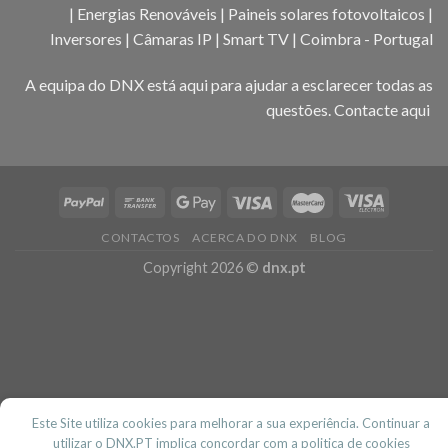
| Energias Renováveis | Paineis solares fotovoltaicos |
Inversores | Câmaras IP | Smart TV | Coimbra - Portugal
A equipa do DNX está aqui para ajudar a esclarecer todas as
questões.
Contacte aqui
CONTACTOS
ACERCA DO DNX
BLOG
Copyright 2026 ©
dnx.pt
Este Site utiliza cookies para melhorar a sua experiência. Continuar a
utilizar o DNX.PT implica concordar com a politica de cookies