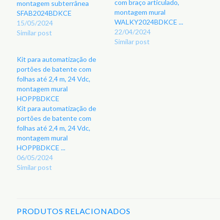
com braço articulado,
montagem subterrânea
montagem mural
SFAB2024BDKCE
WALKY2024BDKCE ...
15/05/2024
22/04/2024
Similar post
Similar post
Kit para automatização de
portões de batente com
folhas até 2,4 m, 24 Vdc,
montagem mural
HOPPBDKCE
Kit para automatização de
portões de batente com
folhas até 2,4 m, 24 Vdc,
montagem mural
HOPPBDKCE ...
06/05/2024
Similar post
PRODUTOS RELACIONADOS