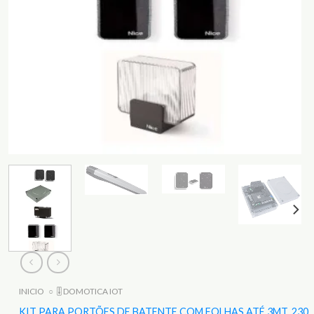
INICIO
○
🎚️ DOMOTICA IOT
KIT PARA PORTÕES DE BATENTE COM FOLHAS ATÉ 3MT, 230