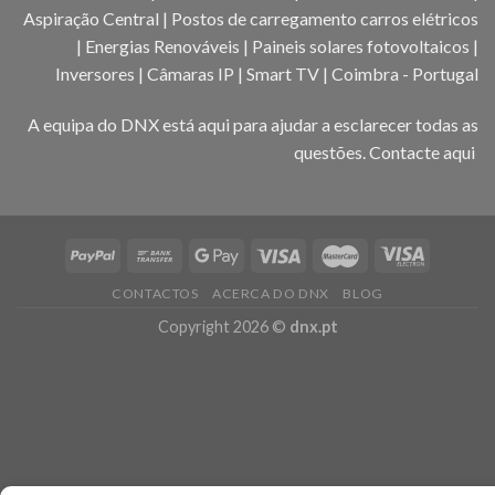
Aspiração Central | Postos de carregamento carros elétricos
| Energias Renováveis | Paineis solares fotovoltaicos |
Inversores | Câmaras IP | Smart TV | Coimbra - Portugal
A equipa do DNX está aqui para ajudar a esclarecer todas as
questões.
Contacte aqui
CONTACTOS
ACERCA DO DNX
BLOG
Copyright 2026 ©
dnx.pt