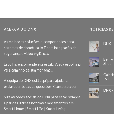
ACERCA DO DNX
NOTICIAS R
As melhores soluções e componentes para
DNX –
sistemas de domótica IoT com integração de
segurança e vídeo vigilância.
Bem-v
Shop
Escolha, encomende e já está!... A sua escolha já
vai a caminho da sua morada! ...
Galeri
IoT
A equipa do DNX está aqui para ajudar a
esclarecer todas as questões.
Contacte aqui
DNX –
Siga as redes sociais do DNX para estar sempre
a par das ultimas noticias e lançamentos em
Smart Home | Smart Life | Smart Living.