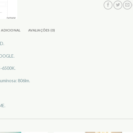
 ADICIONAL
AVALIAÇÕES (0)
D.
GOOGLE.
K-6500K.
luminosa: 806lm.
ME.