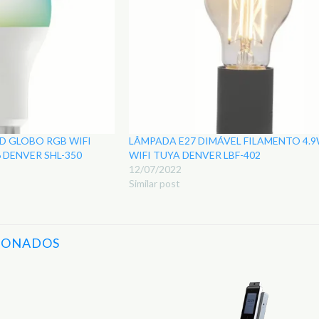
ED GLOBO RGB WIFI
LÂMPADA E27 DIMÁVEL FILAMENTO 4.9
 DENVER SHL-350
WIFI TUYA DENVER LBF-402
12/07/2022
Similar post
IONADOS
Adicionar
aos