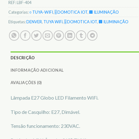
REF:
LBF-404
Categorias:
○ TUYA-WIFI
,
🎚️ DOMOTICA IOT
,
🏢 ILUMINAÇÃO
Etiquetas:
DENVER
,
TUYA WiFi
,
🎚️ DOMOTICA IOT
,
🏢 ILUMINAÇÃO
DESCRIÇÃO
INFORMAÇÃO ADICIONAL
AVALIAÇÕES (0)
Lâmpada E27 Globo LED Filamento WiFi.
Tipo de Casquilho: E27, Dimável.
Tensão funcionamento: 230VAC.