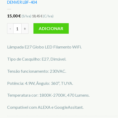
DENVER LBF-404
15,00
€
(S/Iva)
18,45
€
(C/Iva)
Quantidade de LÂMPADA E27 DIMÁVEL FILAMENTO 4.9W LED
ADICIONAR
Lâmpada E27 Globo LED Filamento WiFi.
Tipo de Casquilho: E27, Dimável.
Tensão funcionamento: 230VAC.
Potência: 4.9W, Ângulo: 360º, TUYA.
Temperatura cor: 1800K-2700K, 470 Lumens.
Compatível com ALEXA e GoogleAssitant.