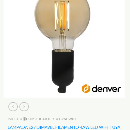
INICIO
○
🎚️ DOMOTICA IOT
○
○ TUYA-WIFI
LÂMPADA E27 DIMÁVEL FILAMENTO 4.9W LED WIFI TUYA