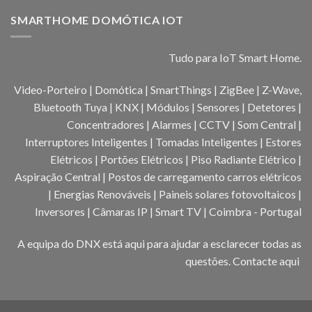
SMARTHOME DOMÓTICA IOT
Tudo para IoT Smart Home.
Video-Porteiro | Domótica | SmartThings | ZigBee | Z-Wave,
Bluetooth Tuya | KNX | Módulos | Sensores | Detetores |
Concentradores | Alarmes | CCTV | Som Central |
Interruptores Inteligentes | Tomadas Inteligentes | Estores
Elétricos | Portões Elétricos | Piso Radiante Elétrico |
Aspiração Central | Postos de carregamento carros elétricos
| Energias Renováveis | Paineis solares fotovoltaicos |
Inversores | Câmaras IP | Smart TV | Coimbra - Portugal
A equipa do DNX está aqui para ajudar a esclarecer todas as
questões.
Contacte aqui