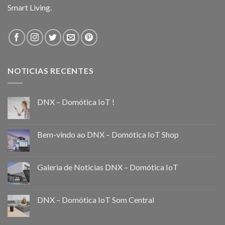
Smart Living.
NOTICIAS RECENTES
DNX – Domótica IoT !
Bem-vindo ao DNX – Domótica IoT Shop
Galeria de Noticias DNX – Domótica IoT
DNX – Domótica IoT Som Central