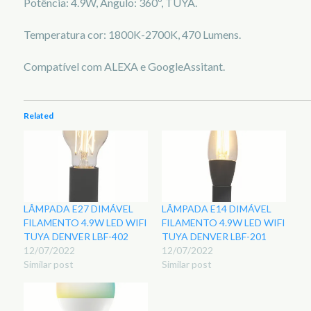
Potência: 4.9W, Ângulo: 360º, TUYA.
Temperatura cor: 1800K-2700K, 470 Lumens.
Compatível com ALEXA e GoogleAssitant.
Related
LÂMPADA E27 DIMÁVEL
LÂMPADA E14 DIMÁVEL
FILAMENTO 4.9W LED WIFI
FILAMENTO 4.9W LED WIFI
TUYA DENVER LBF-402
TUYA DENVER LBF-201
12/07/2022
12/07/2022
Similar post
Similar post