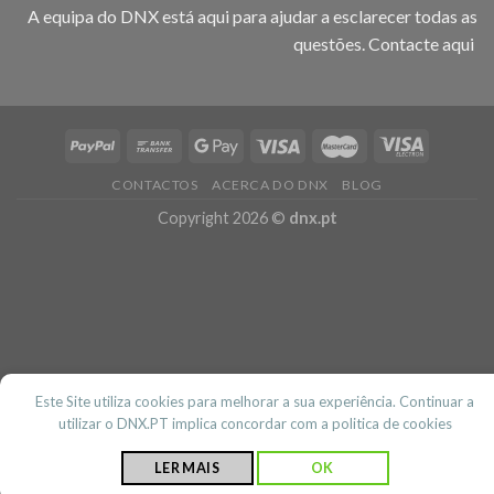
A equipa do DNX está aqui para ajudar a esclarecer todas as
questões.
Contacte aqui
CONTACTOS
ACERCA DO DNX
BLOG
Copyright 2026 ©
dnx.pt
Este Site utiliza cookies para melhorar a sua experiência. Continuar a
utilizar o DNX.PT implica concordar com a politica de cookies