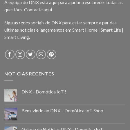
A equipa do DNX está aqui para ajudar a esclarecer todas as
questões.
Contacte aqui
Siga as redes sociais do DNX para estar sempre a par das
ultimas noticias e lançamentos em Smart Home | Smart Life |
Smart Living.
NOTICIAS RECENTES
DNX – Domótica IoT !
Bem-vindo ao DNX – Domótica IoT Shop
Galeria de Noticias DNX – Domótica IoT