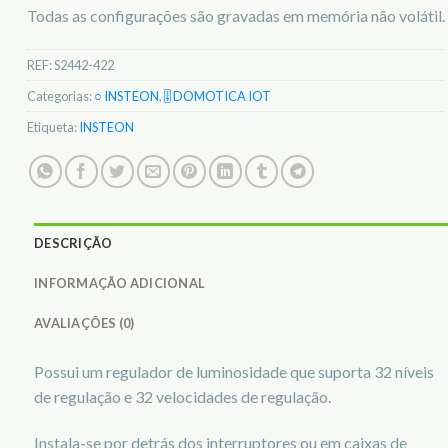
Todas as configurações são gravadas em memória não volátil.
REF:
S2442-422
Categorias:
○ INSTEON
,
🎚️ DOMOTICA IOT
Etiqueta:
INSTEON
DESCRIÇÃO
INFORMAÇÃO ADICIONAL
AVALIAÇÕES (0)
Possui um regulador de luminosidade que suporta 32 níveis
de regulação e 32 velocidades de regulação.
Instala-se por detrás dos interruptores ou em caixas de