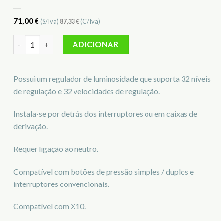
71,00
€
(S/Iva)
87,33
€
(C/Iva)
Quantidade de Micromódulo Dimmer Insteon S2442-422
ADICIONAR
Possui um regulador de luminosidade que suporta 32 níveis
de regulação e 32 velocidades de regulação.
Instala-se por detrás dos interruptores ou em caixas de
derivação.
Requer ligação ao neutro.
Compatível com botões de pressão simples / duplos e
interruptores convencionais.
Compatível com X10.