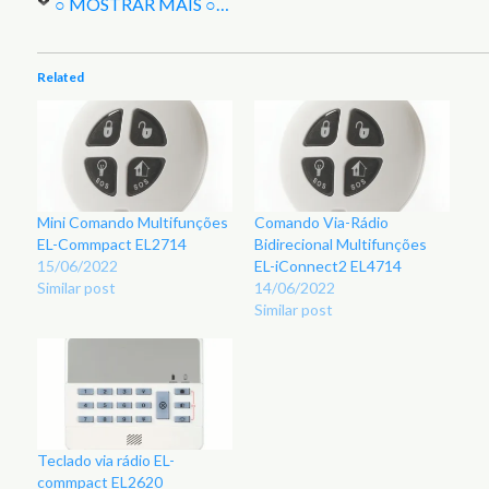
○ MOSTRAR MAIS ○
…
Related
Mini Comando Multifunções
Comando Via-Rádio
EL-Commpact EL2714
Bidirecional Multifunções
15/06/2022
EL-iConnect2 EL4714
Similar post
14/06/2022
Similar post
Teclado via rádio EL-
commpact EL2620