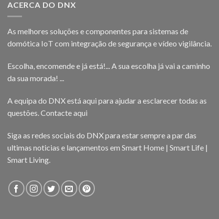
ACERCA DO DNX
As melhores soluções e componentes para sistemas de
domótica IoT com integração de segurança e vídeo vigilância.
Escolha, encomende e já está!... A sua escolha já vai a caminho
da sua morada! ...
A equipa do DNX está aqui para ajudar a esclarecer todas as
questões.
Contacte aqui
Siga as redes sociais do DNX para estar sempre a par das
ultimas noticias e lançamentos em Smart Home | Smart Life |
Smart Living.