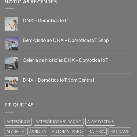
NOTICIAS RECENTES
DNX – Domótica IoT !
Bem-vindo ao DNX – Domótica IoT Shop
Galeria de Noticias DNX – Domótica IoT
DNX – Domótica IoT Som Central
ETIQUETAS
ACESSÓRIOS
ACESSÓRIOS ASPIRAÇÃO
AJAX SYSTEMS
ALARMES
ASPILUSA
AUTOMATISMOS
BATERIA
BPT CAME