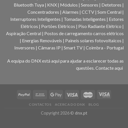
Bluetooth Tuya | KNX | Módulos | Sensores | Detetores |
Concentradores | Alarmes | CCTV | Som Central |
Interruptores Inteligentes | Tomadas Inteligentes | Estores
Elétricos | Portões Elétricos | Piso Radiante Elétrico |
Aspiração Central | Postos de carregamento carros elétricos
| Energias Renováveis | Paineis solares fotovoltaicos |
Inversores | Câmaras IP | Smart TV | Coimbra - Portugal
A equipa do DNX está aqui para ajudar a esclarecer todas as
questões.
Contacte aqui
CONTACTOS
ACERCA DO DNX
BLOG
Copyright 2026 ©
dnx.pt