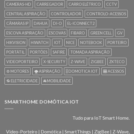
CAMERAS-HD
CARREGADOR
CARRO ELÉTRICO
CCTV
CENTRAL ASPIRAÇÃO
CONTROLADOR
CONTROLO-ACESSOS
CÂMARAS IP
DAHUA
DI-O
EL-ICONNECT2
ESCOVA ASPIRAÇÃO
ESCOVAS
FIBARO
GREEN CELL
GV
HIKVISION
HIWATCH
IOT
NICE
NOTEBOOK
PORTEIRO
PORTÁTIL
PORTÕES
SAFIRE
TOMADA ASPIRAÇÃO
VIDEOPORTEIRO
X-SECURITY
Z-WAVE
ZIGBEE
ZKTECO
⚙️ MOTORES
🌪️ ASPIRAÇÃO
🎚️ DOMOTICA IOT
🎛️ ACESSOS
🔁 ELETRICIDADE
🚘 MOBILIDADE
SMARTHOME DOMÓTICA IOT
Tudo para IoT Smart Home.
Video-Porteiro | Domótica | SmartThings | ZigBee | Z-Wave,