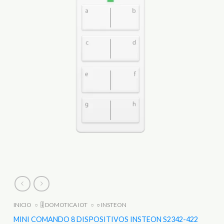
INICIO
○
🎚️ DOMOTICA IOT
○
○ INSTEON
MINI COMANDO 8 DISPOSITIVOS INSTEON S2342-422