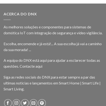
ACERCA DO DNX
As melhores soluções e componentes para sistemas de
domótica IoT com integração de segurança e vídeo vigilância.
Escolha, encomende e já está!... A sua escolha já vai a caminho
da sua morada! ...
A equipa do DNX está aqui para ajudar a esclarecer todas as
questões.
Contacte aqui
Siga as redes sociais do DNX para estar sempre a par das
ultimas noticias e lançamentos em Smart Home | Smart Life |
Smart Living.