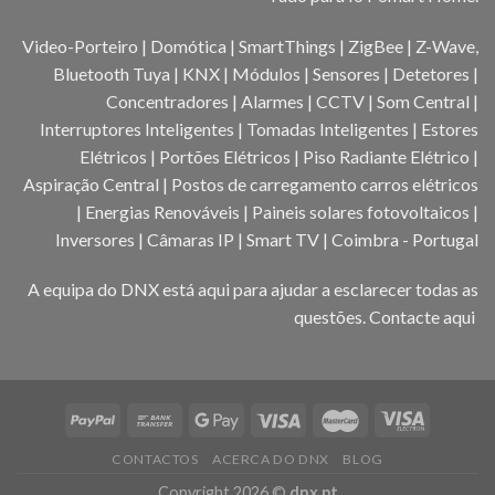
Video-Porteiro | Domótica | SmartThings | ZigBee | Z-Wave,
Bluetooth Tuya | KNX | Módulos | Sensores | Detetores |
Concentradores | Alarmes | CCTV | Som Central |
Interruptores Inteligentes | Tomadas Inteligentes | Estores
Elétricos | Portões Elétricos | Piso Radiante Elétrico |
Aspiração Central | Postos de carregamento carros elétricos
| Energias Renováveis | Paineis solares fotovoltaicos |
Inversores | Câmaras IP | Smart TV | Coimbra - Portugal
A equipa do DNX está aqui para ajudar a esclarecer todas as
questões.
Contacte aqui
CONTACTOS
ACERCA DO DNX
BLOG
Copyright 2026 ©
dnx.pt