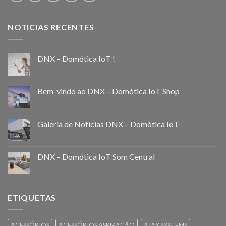
NOTICIAS RECENTES
DNX – Domótica IoT !
Bem-vindo ao DNX – Domótica IoT Shop
Galeria de Noticias DNX – Domótica IoT
DNX – Domótica IoT Som Central
ETIQUETAS
ACESSÓRIOS
ACESSÓRIOS ASPIRAÇÃO
AJAX SYSTEMS