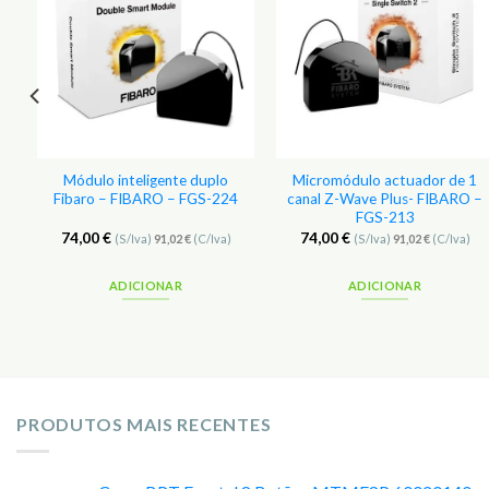
aos
aos
s
Favoritos
Favoritos
Módulo inteligente duplo
Micromódulo actuador de 1
Fibaro – FIBARO – FGS-224
canal Z-Wave Plus- FIBARO –
FGS-213
74,00
€
74,00
€
)
(S/Iva)
91,02
€
(C/Iva)
(S/Iva)
91,02
€
(C/Iva)
ADICIONAR
ADICIONAR
PRODUTOS MAIS RECENTES