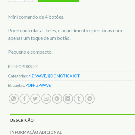
Mini comando de 4 botões.
Pode controlar as luzes, o aquecimento e persianas com
apenas um toque de um botão.
Pequeno e compacto.
REF:
POPE009204
Categorias:
○ Z-WAVE
,
🎚️ DOMOTICA IOT
Etiquetas:
POPP
,
Z-WAVE
DESCRIÇÃO
INFORMAÇÃO ADICIONAL