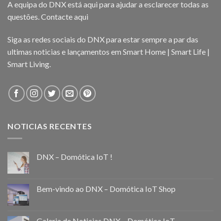
A equipa do DNX está aqui para ajudar a esclarecer todas as
questões.
Contacte aqui
Siga as redes sociais do DNX para estar sempre a par das
ultimas noticias e lançamentos em Smart Home | Smart Life |
Smart Living.
NOTICIAS RECENTES
DNX – Domótica IoT !
Bem-vindo ao DNX – Domótica IoT Shop
Galeria de Noticias DNX – Domótica IoT