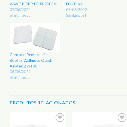
WAVE POPP POPE700861
FGKF-601
07/06/2022
03/06/2022
Similar post
Similar post
Controlo Remoto c/ 4
Botões Wallmote Quad
Aeotec ZW130
06/06/2022
Similar post
PRODUTOS RELACIONADOS
r
Adicionar
Adicionar