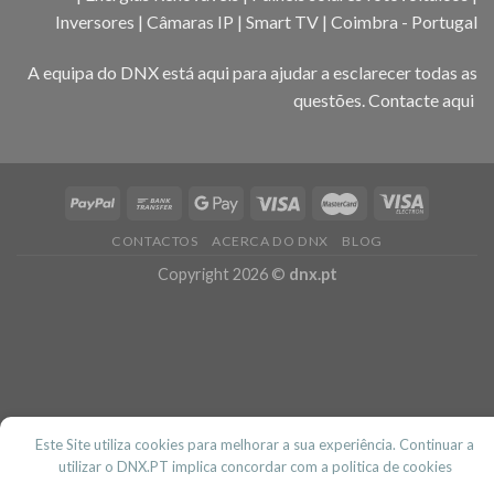
Inversores | Câmaras IP | Smart TV | Coimbra - Portugal
A equipa do DNX está aqui para ajudar a esclarecer todas as
questões.
Contacte aqui
CONTACTOS
ACERCA DO DNX
BLOG
Copyright 2026 ©
dnx.pt
Este Site utiliza cookies para melhorar a sua experiência. Continuar a
utilizar o DNX.PT implica concordar com a politica de cookies