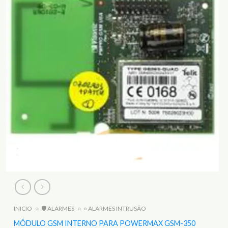
INICIO
○
🛡️ ALARMES
○
○ ALARMES INTRUSÃO
MÓDULO GSM INTERNO PARA POWERMAX GSM-350