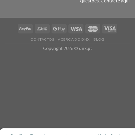
questões.
Contacte aqui
CONTACTOS
ACERCA DO DNX
BLOG
Copyright 2026 ©
dnx.pt