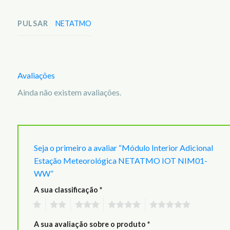
PULSAR
NETATMO
Avaliações
Ainda não existem avaliações.
Seja o primeiro a avaliar “Módulo Interior Adicional
Estação Meteorológica NETATMO IOT NIM01-
WW”
A sua classificação
*
1
2
3
4
5
A sua avaliação sobre o produto
*