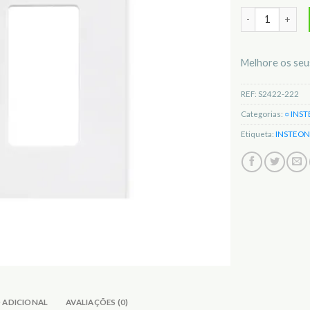
Quantidade de 
Melhore os seu
REF:
S2422-222
Categorias:
○ INS
Etiqueta:
INSTEON
 ADICIONAL
AVALIAÇÕES (0)