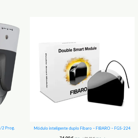
Adicionar
Adicionar
aos
aos
Favoritos
Favoritos
/2 Prog.
Módulo inteligente duplo Fibaro – FIBARO – FGS-224