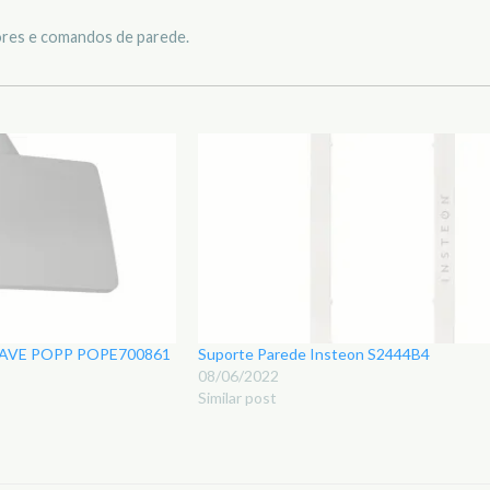
ores e comandos de parede.
-WAVE POPP POPE700861
Suporte Parede Insteon S2444B4
08/06/2022
Similar post