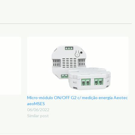
Micro-módulo ON/OFF G2 c/ medição energia Aeotec
aeoMSES
06/06/2022
Similar post