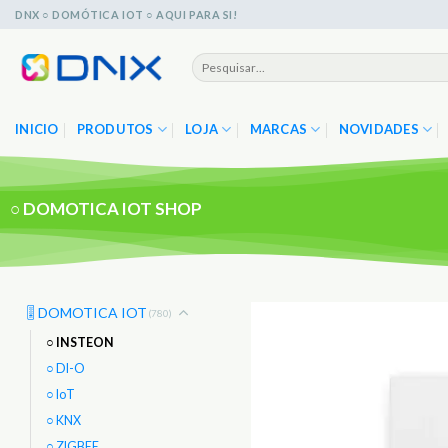
Skip
DNX ○ DOMÓTICA IOT ○ AQUI PARA SI!
to
content
Pesquisar
por:
INICIO
PRODUTOS
LOJA
MARCAS
NOVIDADES
○
DOMOTICA IOT SHOP
🎚️ DOMOTICA IOT
(780)
○ INSTEON
○ DI-O
○ IoT
○ KNX
○ ZIGBEE