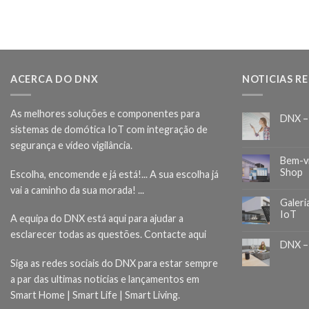
ACERCA DO DNX
NOTICIAS R
As melhores soluções e componentes para
DNX –
sistemas de domótica IoT com integração de
segurança e vídeo vigilância.
Bem-v
Shop
Escolha, encomende e já está!... A sua escolha já
vai a caminho da sua morada! ...
Galeri
IoT
A equipa do DNX está aqui para ajudar a
esclarecer todas as questões.
Contacte aqui
DNX –
Siga as redes sociais do DNX para estar sempre
a par das ultimas noticias e lançamentos em
Smart Home | Smart Life | Smart Living.