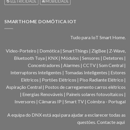
🔁 ELETRICIDADE
🚘 MOBILIDADE
SMARTHOME DOMÓTICA IOT
Tudo para IoT Smart Home.
Video-Porteiro | Domótica | SmartThings | ZigBee | Z-Wave,
Bluetooth Tuya | KNX | Módulos | Sensores | Detetores |
Concentradores | Alarmes | CCTV | Som Central |
Interruptores Inteligentes | Tomadas Inteligentes | Estores
Elétricos | Portões Elétricos | Piso Radiante Elétrico |
Aspiração Central | Postos de carregamento carros elétricos
| Energias Renováveis | Paineis solares fotovoltaicos |
Inversores | Câmaras IP | Smart TV | Coimbra - Portugal
A equipa do DNX está aqui para ajudar a esclarecer todas as
questões.
Contacte aqui