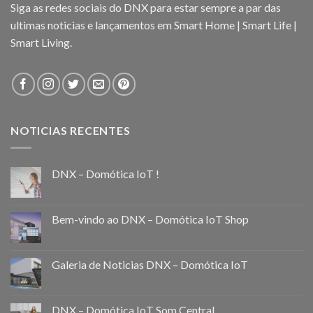
Siga as redes sociais do DNX para estar sempre a par das
ultimas noticias e lançamentos em Smart Home | Smart Life |
Smart Living.
NOTICIAS RECENTES
DNX – Domótica IoT !
Bem-vindo ao DNX – Domótica IoT Shop
Galeria de Noticias DNX – Domótica IoT
DNX – Domótica IoT Som Central