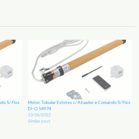
do S/ Fios
Motor Tubular Estores c/ Atuador e Comando S/ Fios
DI-O 54974
13/06/2022
Similar post