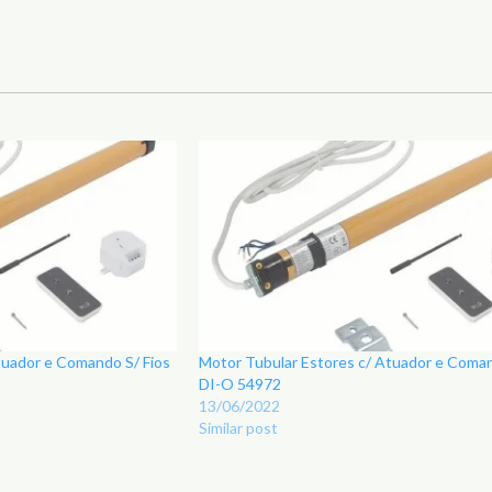
tuador e Comando S/ Fios
Motor Tubular Estores c/ Atuador e Coman
DI-O 54972
13/06/2022
Similar post