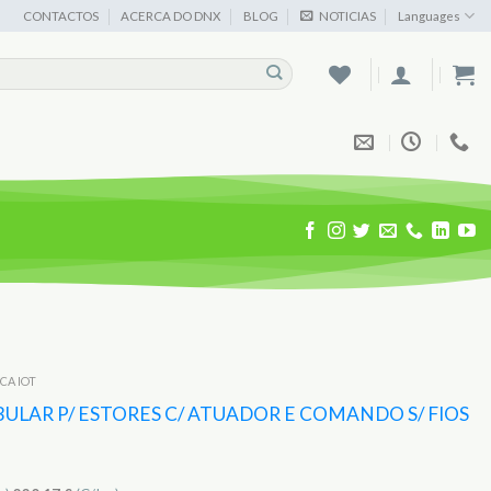
CONTACTOS
ACERCA DO DNX
BLOG
NOTICIAS
Languages
ICA IOT
LAR P/ ESTORES C/ ATUADOR E COMANDO S/ FIOS