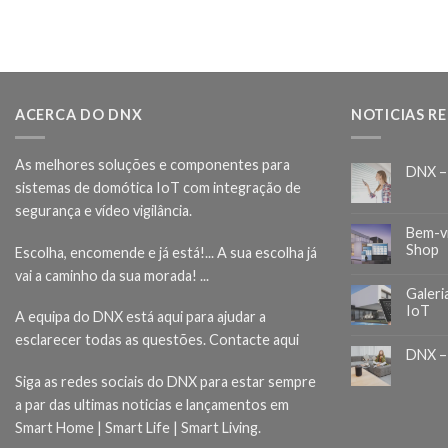
ACERCA DO DNX
NOTICIAS R
As melhores soluções e componentes para
DNX –
sistemas de domótica IoT com integração de
segurança e vídeo vigilância.
Bem-v
Shop
Escolha, encomende e já está!... A sua escolha já
vai a caminho da sua morada! ...
Galeri
IoT
A equipa do DNX está aqui para ajudar a
esclarecer todas as questões.
Contacte aqui
DNX –
Siga as redes sociais do DNX para estar sempre
a par das ultimas noticias e lançamentos em
Smart Home | Smart Life | Smart Living.