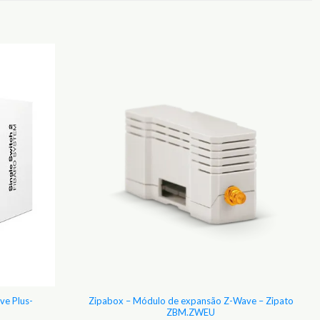
Adicionar
Adicionar
aos
aos
Favoritos
Favoritos
ve Plus-
Zipabox – Módulo de expansão Z-Wave – Zipato
ZBM.ZWEU