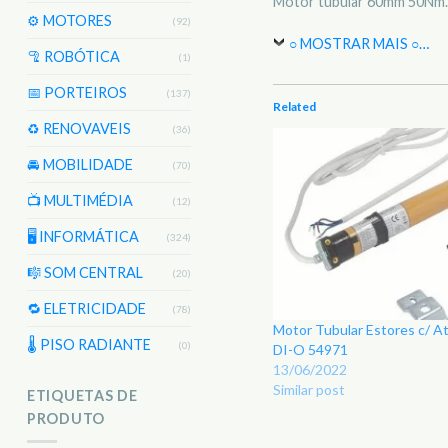
Motor tubular 60mm 50Nm.
⚙️ MOTORES
(92)
○ MOSTRAR MAIS ○
…
🦿 ROBÓTICA
(1)
📅 PORTEIROS
(137)
Related
♻️ RENOVAVEIS
(36)
🚘 MOBILIDADE
(70)
📺 MULTIMÉDIA
(12)
🖥️ INFORMÁTICA
(324)
🎼 SOM CENTRAL
(20)
🔁 ELETRICIDADE
(78)
Motor Tubular Estores c/ A
🌡 PISO RADIANTE
(0)
DI-O 54971
13/06/2022
Similar post
ETIQUETAS DE
PRODUTO