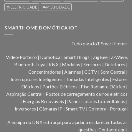
🔁 ELETRICIDADE
🚘 MOBILIDADE
SMARTHOME DOMÓTICA IOT
Tudo para IoT Smart Home.
Video-Porteiro | Domótica | SmartThings | ZigBee | Z-Wave,
Bluetooth Tuya | KNX | Módulos | Sensores | Detetores |
Concentradores | Alarmes | CCTV | Som Central |
Interruptores Inteligentes | Tomadas Inteligentes | Estores
Elétricos | Portões Elétricos | Piso Radiante Elétrico |
Aspiração Central | Postos de carregamento carros elétricos
| Energias Renováveis | Paineis solares fotovoltaicos |
Inversores | Câmaras IP | Smart TV | Coimbra - Portugal
A equipa do DNX está aqui para ajudar a esclarecer todas as
questões.
Contacte aqui