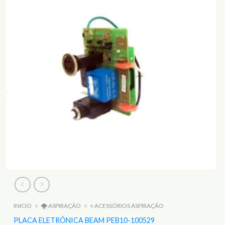
INICIO
○
🌪️ ASPIRAÇÃO
○
○ ACESSÓRIOS ASPIRAÇÃO
PLACA ELETRÓNICA BEAM PEB10-100529