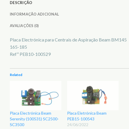
DESCRIÇÃO
INFORMAÇÃO ADICIONAL
AVALIAÇÕES (0)
Placa Electrónica para Centrais de Aspiração Beam BM145
165-185
Refª PEB10-100529
Related
Placa Electrónica Beam
Placa Eletrónica Beam
Serenity (100531) SC2500-
PEB15-100543
SC3500
24/06/2022