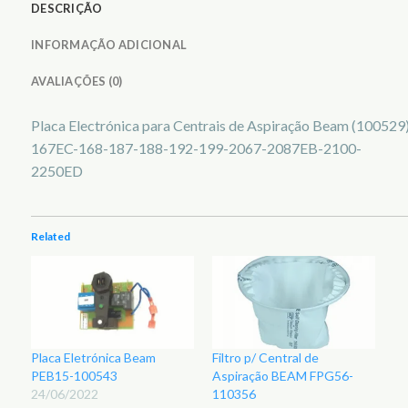
DESCRIÇÃO
INFORMAÇÃO ADICIONAL
AVALIAÇÕES (0)
Placa Electrónica para Centrais de Aspiração Beam (100529
167EC-168-187-188-192-199-2067-2087EB-2100-
2250ED
Related
Placa Eletrónica Beam
Filtro p/ Central de
PEB15-100543
Aspiração BEAM FPG56-
24/06/2022
110356