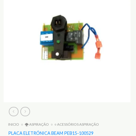
INICIO
○
🌪️ ASPIRAÇÃO
○
○ ACESSÓRIOS ASPIRAÇÃO
PLACA ELETRÓNICA BEAM PEB15-100529