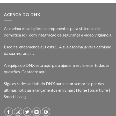
ACERCA DO DNX
As melhores soluções e componentes para sistemas de
domótica IoT com integração de segurança e vídeo vigilância.
Escolha, encomende e já está!... A sua escolha já vai a caminho
da sua morada! ...
A equipa do DNX está aqui para ajudar a esclarecer todas as
questões.
Contacte aqui
Siga as redes sociais do DNX para estar sempre a par das
ultimas noticias e lançamentos em Smart Home | Smart Life |
Smart Living.