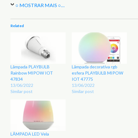
○ MOSTRAR MAIS ○
…
Related
Lâmpada PLAYBULB
Lâmpada decorativa rgb
Rainbow MIPOW IOT
esfera PLAYBULB MIPOW
47834
IOT 47775
13/06/2022
13/06/2022
Similar post
Similar post
LÂMPADA LED Vela