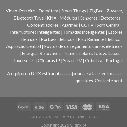
Video-Porteiro | Domótica | SmartThings | ZigBee | Z-Wave,
Bluetooth Tuya | KNX | Módulos | Sensores | Detetores |
Concentradores | Alarmes | CCTV | Som Central |
Interruptores Inteligentes | Tomadas Inteligentes | Estores
Elétricos | Portões Elétricos | Piso Radiante Elétrico |
Aspiração Central | Postos de carregamento carros elétricos
| Energias Renováveis | Paineis solares fotovoltaicos |
Inversores | Câmaras IP | Smart TV | Coimbra - Portugal
A equipa do DNX está aqui para ajudar a esclarecer todas as
questões.
Contacte aqui
CONTACTOS
ACERCA DO DNX
BLOG
Copyright 2026 ©
dnx.pt