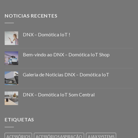
NOTICIAS RECENTES
DNX – Domótica IoT !
Bem-vindo ao DNX – Domótica IoT Shop
Galeria de Noticias DNX – Domótica IoT
DNX – Domótica IoT Som Central
ETIQUETAS
ACESSÓRIOS
ACESSÓRIOS ASPIRAÇÃO
AJAX SYSTEMS