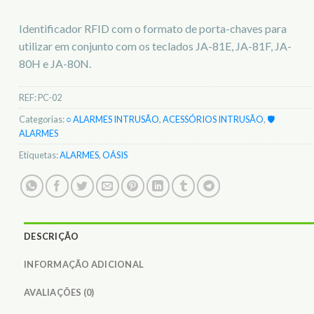
Identificador RFID com o formato de porta-chaves para
utilizar em conjunto com os teclados JA-81E, JA-81F, JA-
80H e JA-80N.
REF:
PC-02
Categorias:
○ ALARMES INTRUSÃO
,
ACESSÓRIOS INTRUSÃO
,
🛡️
ALARMES
Etiquetas:
ALARMES
,
OÁSIS
DESCRIÇÃO
INFORMAÇÃO ADICIONAL
AVALIAÇÕES (0)