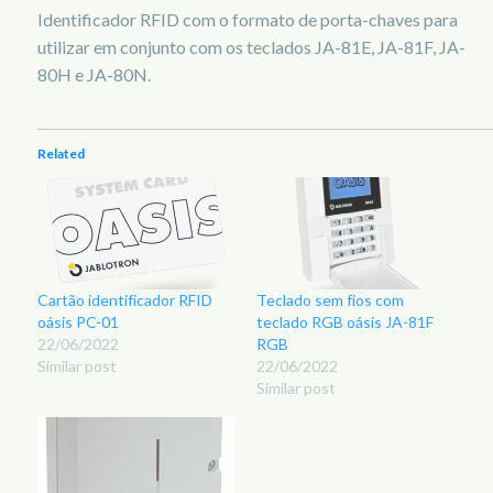
Identificador RFID com o formato de porta-chaves para
utilizar em conjunto com os teclados JA-81E, JA-81F, JA-
80H e JA-80N.
Related
Cartão identificador RFID
Teclado sem fios com
oásis PC-01
teclado RGB oásis JA-81F
22/06/2022
RGB
Similar post
22/06/2022
Similar post