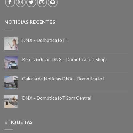
NOTICIAS RECENTES
DNX – Domótica IoT !
Bem-vindo ao DNX – Domótica IoT Shop
Galeria de Noticias DNX – Domótica IoT
DNX – Domótica IoT Som Central
ETIQUETAS