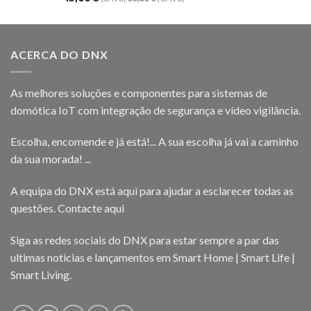
5.00
de 5
ACERCA DO DNX
As melhores soluções e componentes para sistemas de
domótica IoT com integração de segurança e vídeo vigilância.
Escolha, encomende e já está!... A sua escolha já vai a caminho
da sua morada! ...
A equipa do DNX está aqui para ajudar a esclarecer todas as
questões.
Contacte aqui
Siga as redes sociais do DNX para estar sempre a par das
ultimas noticias e lançamentos em Smart Home | Smart Life |
Smart Living.