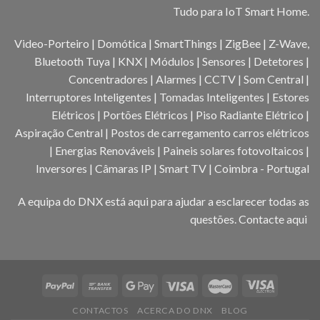
Tudo para IoT Smart Home.
Video-Porteiro | Domótica | SmartThings | ZigBee | Z-Wave,
Bluetooth Tuya | KNX | Módulos | Sensores | Detetores |
Concentradores | Alarmes | CCTV | Som Central |
Interruptores Inteligentes | Tomadas Inteligentes | Estores
Elétricos | Portões Elétricos | Piso Radiante Elétrico |
Aspiração Central | Postos de carregamento carros elétricos
| Energias Renováveis | Paineis solares fotovoltaicos |
Inversores | Câmaras IP | Smart TV | Coimbra - Portugal
A equipa do DNX está aqui para ajudar a esclarecer todas as
questões.
Contacte aqui
CONTACTOS
ACERCA DO DNX
BLOG