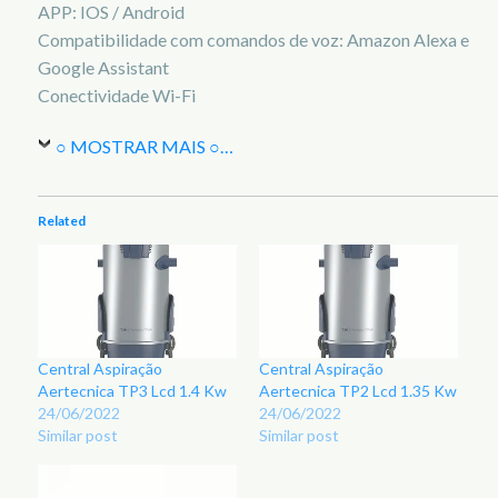
APP: IOS / Android
Compatibilidade com comandos de voz: Amazon Alexa e
Google Assistant
Conectividade Wi-Fi
○ MOSTRAR MAIS ○
…
Related
Central Aspiração
Central Aspiração
Aertecnica TP3 Lcd 1.4 Kw
Aertecnica TP2 Lcd 1.35 Kw
24/06/2022
24/06/2022
Similar post
Similar post