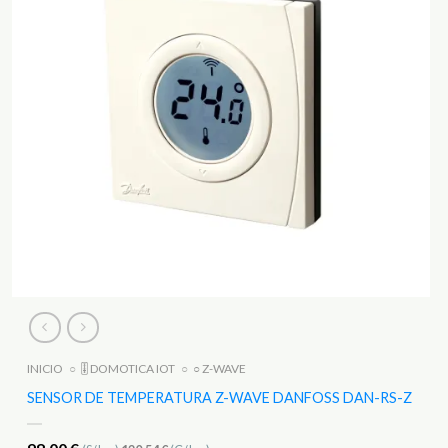
INICIO
○
🎚️ DOMOTICA IOT
○
○ Z-WAVE
SENSOR DE TEMPERATURA Z-WAVE DANFOSS DAN-RS-Z