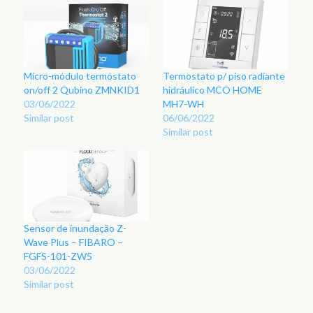
Micro-módulo termóstato
Termostato p/ piso radiante
on/off 2 Qubino ZMNKID1
hidráulico MCO HOME
03/06/2022
MH7-WH
Similar post
06/06/2022
Similar post
Sensor de inundação Z-
Wave Plus – FIBARO –
FGFS-101-ZW5
03/06/2022
Similar post