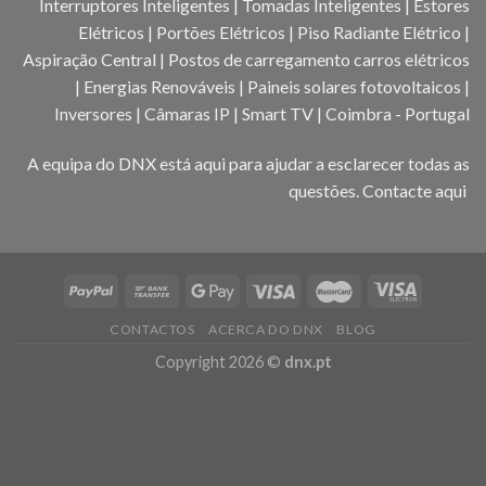
Interruptores Inteligentes | Tomadas Inteligentes | Estores
Elétricos | Portões Elétricos | Piso Radiante Elétrico |
Aspiração Central | Postos de carregamento carros elétricos
| Energias Renováveis | Paineis solares fotovoltaicos |
Inversores | Câmaras IP | Smart TV | Coimbra - Portugal
A equipa do DNX está aqui para ajudar a esclarecer todas as
questões.
Contacte aqui
CONTACTOS
ACERCA DO DNX
BLOG
Copyright 2026 ©
dnx.pt