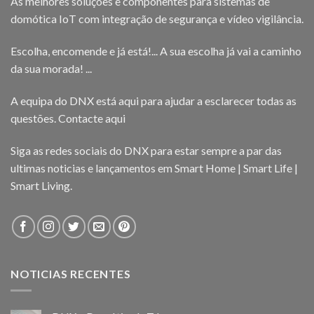
As melhores soluções e componentes para sistemas de
domótica IoT com integração de segurança e vídeo vigilância.
Escolha, encomende e já está!... A sua escolha já vai a caminho
da sua morada! ...
A equipa do DNX está aqui para ajudar a esclarecer todas as
questões.
Contacte aqui
Siga as redes sociais do DNX para estar sempre a par das
ultimas noticias e lançamentos em Smart Home | Smart Life |
Smart Living.
NOTICIAS RECENTES