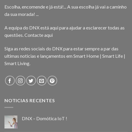
Escolha, encomende e já está!... A sua escolha já vai a caminho
da sua morada! ...
A equipa do DNX está aqui para ajudar a esclarecer todas as
questões.
Contacte aqui
Siga as redes sociais do DNX para estar sempre a par das
ultimas noticias e lançamentos em Smart Home | Smart Life |
Smart Living.
NOTICIAS RECENTES
DNX – Domótica IoT !