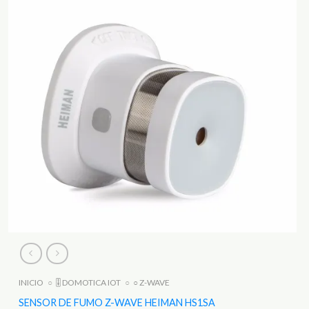
INICIO
○
🎚️ DOMOTICA IOT
○
○ Z-WAVE
SENSOR DE FUMO Z-WAVE HEIMAN HS1SA