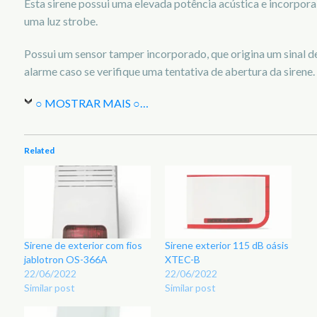
Esta sirene possui uma elevada potência acústica e incorpora
uma luz strobe.
Possui um sensor tamper incorporado, que origina um sinal d
alarme caso se verifique uma tentativa de abertura da sirene.
○ MOSTRAR MAIS ○
…
Related
Sirene de exterior com fios
Sirene exterior 115 dB oásis
jablotron OS-366A
XTEC-B
22/06/2022
22/06/2022
Similar post
Similar post