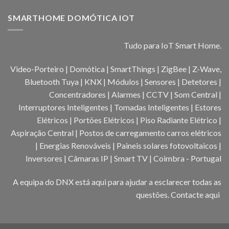
SMARTHOME DOMÓTICA IOT
Tudo para IoT Smart Home.
Video-Porteiro | Domótica | SmartThings | ZigBee | Z-Wave,
Bluetooth Tuya | KNX | Módulos | Sensores | Detetores |
Concentradores | Alarmes | CCTV | Som Central |
Interruptores Inteligentes | Tomadas Inteligentes | Estores
Elétricos | Portões Elétricos | Piso Radiante Elétrico |
Aspiração Central | Postos de carregamento carros elétricos
| Energias Renováveis | Paineis solares fotovoltaicos |
Inversores | Câmaras IP | Smart TV | Coimbra - Portugal
A equipa do DNX está aqui para ajudar a esclarecer todas as
questões.
Contacte aqui