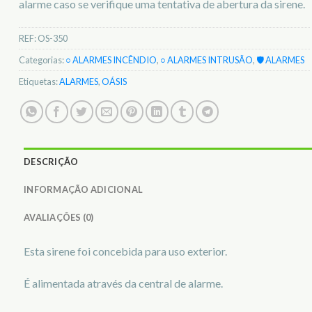
alarme caso se verifique uma tentativa de abertura da sirene.
REF:
OS-350
Categorias:
○ ALARMES INCÊNDIO
,
○ ALARMES INTRUSÃO
,
🛡️ ALARMES
Etiquetas:
ALARMES
,
OÁSIS
DESCRIÇÃO
INFORMAÇÃO ADICIONAL
AVALIAÇÕES (0)
Esta sirene foi concebida para uso exterior.
É alimentada através da central de alarme.