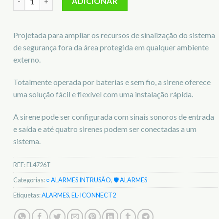
ADICIONAR
Projetada para ampliar os recursos de sinalização do sistema
de segurança fora da área protegida em qualquer ambiente
externo.
Totalmente operada por baterias e sem fio, a sirene oferece
uma solução fácil e flexível com uma instalação rápida.
A sirene pode ser configurada com sinais sonoros de entrada
e saída e até quatro sirenes podem ser conectadas a um
sistema.
REF:
EL4726T
Categorias:
○ ALARMES INTRUSÃO
,
🛡️ ALARMES
Etiquetas:
ALARMES
,
EL-ICONNECT2