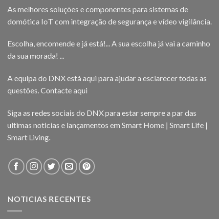
As melhores soluções e componentes para sistemas de
domótica IoT com integração de segurança e vídeo vigilância.
Escolha, encomende e já está!... A sua escolha já vai a caminho
da sua morada! ...
A equipa do DNX está aqui para ajudar a esclarecer todas as
questões.
Contacte aqui
Siga as redes sociais do DNX para estar sempre a par das
ultimas noticias e lançamentos em Smart Home | Smart Life |
Smart Living.
NOTICIAS RECENTES