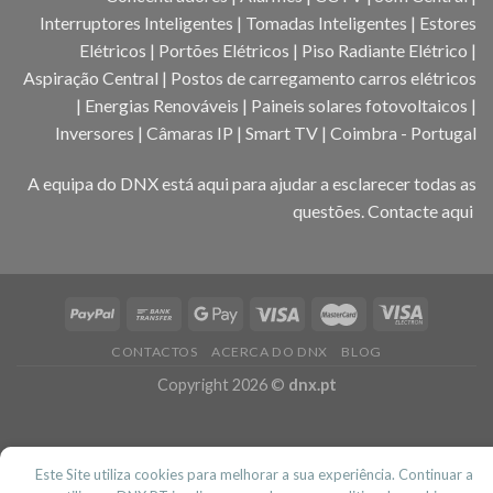
Interruptores Inteligentes | Tomadas Inteligentes | Estores
Elétricos | Portões Elétricos | Piso Radiante Elétrico |
Aspiração Central | Postos de carregamento carros elétricos
| Energias Renováveis | Paineis solares fotovoltaicos |
Inversores | Câmaras IP | Smart TV | Coimbra - Portugal
A equipa do DNX está aqui para ajudar a esclarecer todas as
questões.
Contacte aqui
CONTACTOS
ACERCA DO DNX
BLOG
Copyright 2026 ©
dnx.pt
Este Site utiliza cookies para melhorar a sua experiência. Continuar a