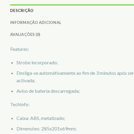
DESCRIÇÃO
INFORMAÇÃO ADICIONAL
AVALIAÇÕES (0)
Features:
Strobe incorporado;
Desliga-se automátivamente ao fim de 3 minutos após ser
activada;
Aviso de bateria descarregada;
TechInfo:
Caixa: ABS, metalizado;
Dimensões: 285x201x69mm;