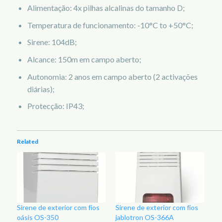
Alimentação: 4x pilhas alcalinas do tamanho D;
Temperatura de funcionamento: -10°C to +50°C;
Sirene: 104dB;
Alcance: 150m em campo aberto;
Autonomia: 2 anos em campo aberto (2 activações
diárias);
Protecção: IP43;
Related
Sirene de exterior com fios
Sirene de exterior com fios
oásis OS-350
jablotron OS-366A