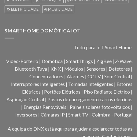
🔁 ELETRICIDADE
🚘 MOBILIDADE
SMARTHOME DOMÓTICA IOT
Tudo para IoT Smart Home.
Video-Porteiro | Domótica | SmartThings | ZigBee | Z-Wave,
Bluetooth Tuya | KNX | Módulos | Sensores | Detetores |
Concentradores | Alarmes | CCTV | Som Central |
Interruptores Inteligentes | Tomadas Inteligentes | Estores
Elétricos | Portões Elétricos | Piso Radiante Elétrico |
Aspiração Central | Postos de carregamento carros elétricos
| Energias Renováveis | Paineis solares fotovoltaicos |
Inversores | Câmaras IP | Smart TV | Coimbra - Portugal
A equipa do DNX está aqui para ajudar a esclarecer todas as
questões.
Contacte aqui