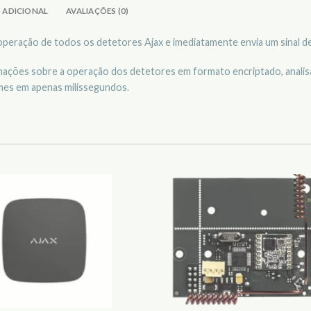
 ADICIONAL
AVALIAÇÕES (0)
operação de todos os detetores Ajax e imediatamente envia um sinal de
mações sobre a operação dos detetores em formato encriptado, analisa 
mes em apenas milissegundos.