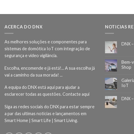
ACERCA DO DNX
NOTICIAS R
As melhores soluções e componentes para
DNX –
sistemas de domótica IoT com integração de
segurança e vídeo vigilância.
Bem-v
Shop
Escolha, encomende e já está!... A sua escolha já
vai a caminho da sua morada! ...
Galeri
IoT
A equipa do DNX está aqui para ajudar a
esclarecer todas as questões.
Contacte aqui
DNX –
Siga as redes sociais do DNX para estar sempre
a par das ultimas noticias e lançamentos em
Smart Home | Smart Life | Smart Living.