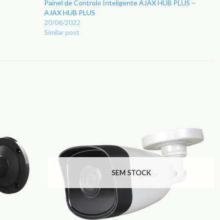
Painel de Controlo Inteligente AJAX HUB PLUS –
AJAX HUB PLUS
20/06/2022
Similar post
Adicionar
Adicionar
aos
aos
Favoritos
Favoritos
SEM STOCK