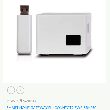
INICIO
○
🛡️ ALARMES
SMART HOME GATEWAY EL-ICONNECT2 ZWRISRH250