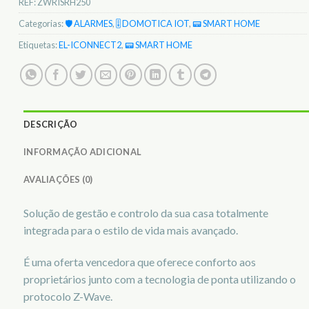
REF:
ZWRISRH250
Categorias:
🛡️ ALARMES
,
🎚️ DOMOTICA IOT
,
📟 SMART HOME
Etiquetas:
EL-ICONNECT2
,
📟 SMART HOME
DESCRIÇÃO
INFORMAÇÃO ADICIONAL
AVALIAÇÕES (0)
Solução de gestão e controlo da sua casa totalmente
integrada para o estilo de vida mais avançado.
É uma oferta vencedora que oferece conforto aos
proprietários junto com a tecnologia de ponta utilizando o
protocolo Z-Wave.