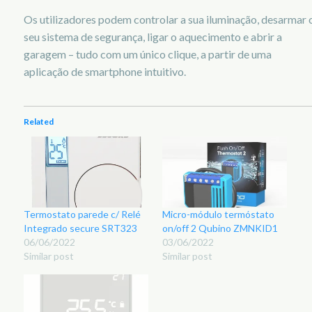
Os utilizadores podem controlar a sua iluminação, desarmar 
seu sistema de segurança, ligar o aquecimento e abrir a
garagem – tudo com um único clique, a partir de uma
aplicação de smartphone intuitivo.
Related
Termostato parede c/ Relé
Micro-módulo termóstato
Integrado secure SRT323
on/off 2 Qubino ZMNKID1
06/06/2022
03/06/2022
Similar post
Similar post