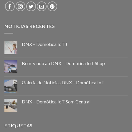
NOTICIAS RECENTES
DNX – Domótica IoT !
Bem-vindo ao DNX – Domótica IoT Shop
Galeria de Noticias DNX – Domótica IoT
DNX – Domótica IoT Som Central
ETIQUETAS