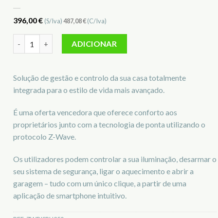
396,00
€
(S/Iva)
487,08
€
(C/Iva)
Quantidade de Smart Home Gateway EL-iConnect2 ZWRISRH
ADICIONAR
Solução de gestão e controlo da sua casa totalmente
integrada para o estilo de vida mais avançado.
É uma oferta vencedora que oferece conforto aos
proprietários junto com a tecnologia de ponta utilizando o
protocolo Z-Wave.
Os utilizadores podem controlar a sua iluminação, desarmar o
seu sistema de segurança, ligar o aquecimento e abrir a
garagem – tudo com um único clique, a partir de uma
aplicação de smartphone intuitivo.