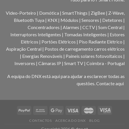
Video-Porteiro | Domótica | SmartThings | ZigBee | Z-Wave,
Bluetooth Tuya | KNX | Módulos | Sensores | Detetores |
Concentradores | Alarmes | CCTV | Som Central |
Interruptores Inteligentes | Tomadas Inteligentes | Estores
Elétricos | Portões Elétricos | Piso Radiante Elétrico |
Aspiração Central | Postos de carregamento carros elétricos
| Energias Renováveis | Paineis solares fotovoltaicos |
Inversores | Câmaras IP | Smart TV | Coimbra - Portugal
A equipa do DNX está aqui para ajudar a esclarecer todas as
questões.
Contacte aqui
CONTACTOS
ACERCA DO DNX
BLOG