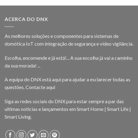
ACERCA DO DNX
As melhores soluções e componentes para sistemas de
domótica IoT com integração de segurança e vídeo vigilância.
Escolha, encomende e já está!... A sua escolha já vai a caminho
da sua morada! ...
A equipa do DNX está aqui para ajudar a esclarecer todas as
questões.
Contacte aqui
Siga as redes sociais do DNX para estar sempre a par das
ultimas noticias e lançamentos em Smart Home | Smart Life |
Smart Living.