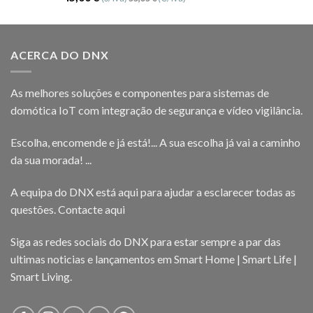
5.00
de 5
ACERCA DO DNX
As melhores soluções e componentes para sistemas de
domótica IoT com integração de segurança e vídeo vigilância.
Escolha, encomende e já está!... A sua escolha já vai a caminho
da sua morada! ...
A equipa do DNX está aqui para ajudar a esclarecer todas as
questões.
Contacte aqui
Siga as redes sociais do DNX para estar sempre a par das
ultimas noticias e lançamentos em Smart Home | Smart Life |
Smart Living.