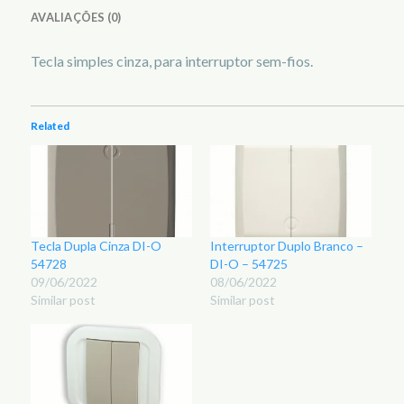
AVALIAÇÕES (0)
Tecla simples cinza, para interruptor sem-fios.
Related
Tecla Dupla Cinza DI-O
Interruptor Duplo Branco –
54728
DI-O – 54725
09/06/2022
08/06/2022
Similar post
Similar post