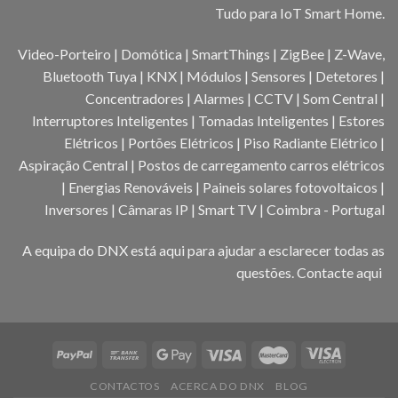
Tudo para IoT Smart Home.
Video-Porteiro | Domótica | SmartThings | ZigBee | Z-Wave,
Bluetooth Tuya | KNX | Módulos | Sensores | Detetores |
Concentradores | Alarmes | CCTV | Som Central |
Interruptores Inteligentes | Tomadas Inteligentes | Estores
Elétricos | Portões Elétricos | Piso Radiante Elétrico |
Aspiração Central | Postos de carregamento carros elétricos
| Energias Renováveis | Paineis solares fotovoltaicos |
Inversores | Câmaras IP | Smart TV | Coimbra - Portugal
A equipa do DNX está aqui para ajudar a esclarecer todas as
questões.
Contacte aqui
CONTACTOS
ACERCA DO DNX
BLOG