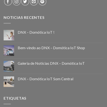
NOTICIAS RECENTES
DNX – Domótica IoT !
Bem-vindo ao DNX – Domótica IoT Shop
Galeria de Noticias DNX – Domótica IoT
DNX – Domótica IoT Som Central
ETIQUETAS